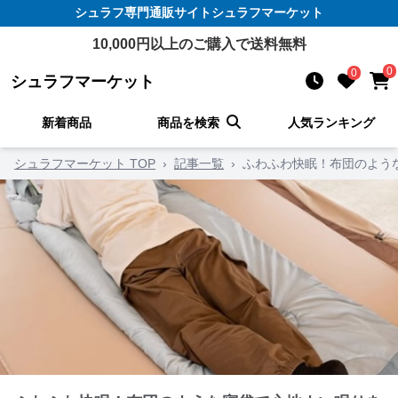
シュラフ
専門通販サイト
シュラフマーケット
10,000
円以上のご購入で送料無料
0
0
シュラフマーケット
新着商品
商品を検索
人気ランキング
シュラフマーケット TOP
›
記事一覧
›
ふわふわ快眠！布団のよう