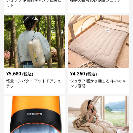
シュラフ 多目的キャンプ寝袋セ
極寒の夜も安心 快適シュラフ
ット
¥
5,680
¥
4,260
(税込)
(税込)
軽量コンパクト アウトドアシュ
シュラフ 暖かさ極まる 冬のキャ
ラフ
ンプ寝袋