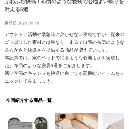
ふわふわ快眠！布団のような寝袋で心地よい眠りを
叶える5選
更新日
2026-06-18
アウトドア活動や緊急時に欠かせない寝袋ですが、従来の
ゴワゴワした素材とは異なり、まるで自宅の布団のような
柔らかさと快適さを提供する商品が増えています。
本記事では、家のベッドで眠るような心地よさを実現し
た、布団のような寝袋5選をご紹介します。
寒い季節のキャンプも快適に過ごせる高機能アイテムをチ
ェックしてみましょう。
今回紹介する商品一覧