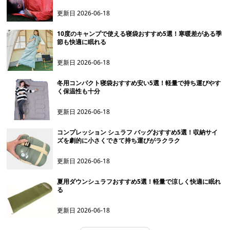
更新日
2026-06-18
10度のキャンプで使える寝袋おすすめ5選！寒暖差がある季
節も快適に眠れる
更新日
2026-06-18
冬用コンパクト寝袋おすすめ安い5選！軽量で持ち運びやす
く保温性も十分
更新日
2026-06-18
コンプレッション シュラフ バッグおすすめ5選！収納サイ
ズを劇的に小さくできて持ち運びがラクラク
更新日
2026-06-18
夏用ダウンシュラフおすすめ5選！軽量で涼しく快適に眠れ
る
更新日
2026-06-18