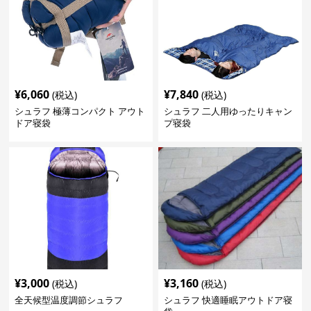
¥
6,060
¥
7,840
(税込)
(税込)
シュラフ 極薄コンパクト アウト
シュラフ 二人用ゆったりキャン
ドア寝袋
プ寝袋
¥
3,000
¥
3,160
(税込)
(税込)
全天候型温度調節シュラフ
シュラフ 快適睡眠アウトドア寝