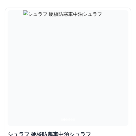
シュラフ 硬核防寒車中泊シュラフ