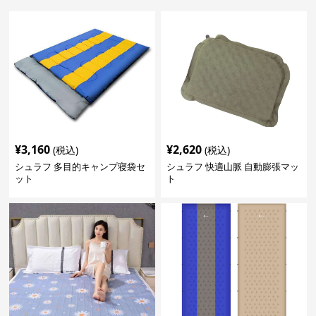
¥
3,160
¥
2,620
(税込)
(税込)
シュラフ 多目的キャンプ寝袋セ
シュラフ 快適山脈 自動膨張マッ
ット
ト