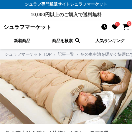
シュラフ
専門通販サイト
シュラフマーケット
10,000
円以上のご購入で送料無料
0
0
シュラフマーケット
新着商品
商品を検索
人気ランキング
シュラフマーケット TOP
›
記事一覧
›
冬の車中泊を暖かく快適に