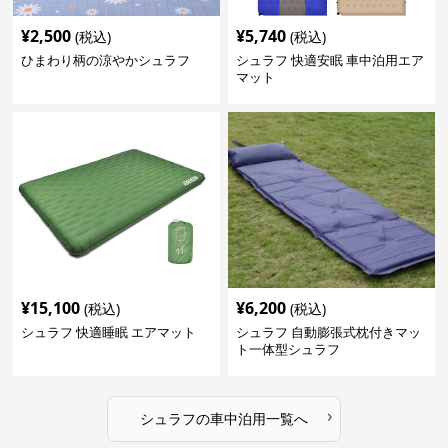
¥
2,500
¥
5,740
(税込)
(税込)
ひまわり柄の涼やかシュラフ
シュラフ 快適安眠 車中泊用エア
マット
¥
15,100
¥
6,200
(税込)
(税込)
シュラフ 快適睡眠 エアマット
シュラフ 自動膨張式枕付きマッ
ト一体型シュラフ
›
シュラフ
の
車中泊用
一覧へ