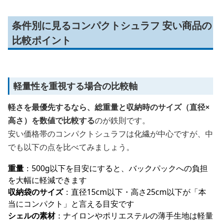
条件別に見るコンパクトシュラフ 安い商品の
比較ポイント
軽量性を重視する場合の比較軸
軽さを最優先するなら、総重量と収納時のサイズ（直径×
高さ）を数値で比較する
のが鉄則です。
安い価格帯のコンパクトシュラフは化繊が中心ですが、中
でも以下の点を比べてみましょう。
重量
：500g以下を目安にすると、バックパックへの負担
を大幅に軽減できます
収納袋のサイズ
：直径15cm以下・高さ25cm以下が「本
当にコンパクト」と言える目安です
シェルの素材
：ナイロンやポリエステルの薄手生地は軽量