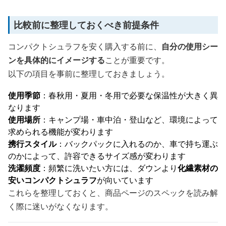
比較前に整理しておくべき前提条件
コンパクトシュラフを安く購入する前に、
自分の使用シー
ンを具体的にイメージする
ことが重要です。
以下の項目を事前に整理しておきましょう。
使用季節
：春秋用・夏用・冬用で必要な保温性が大きく異
なります
使用場所
：キャンプ場・車中泊・登山など、環境によって
求められる機能が変わります
携行スタイル
：バックパックに入れるのか、車で持ち運ぶ
のかによって、許容できるサイズ感が変わります
洗濯頻度
：頻繁に洗いたい方には、ダウンより
化繊素材の
安いコンパクトシュラフ
が向いています
これらを整理しておくと、商品ページのスペックを読み解
く際に迷いがなくなります。