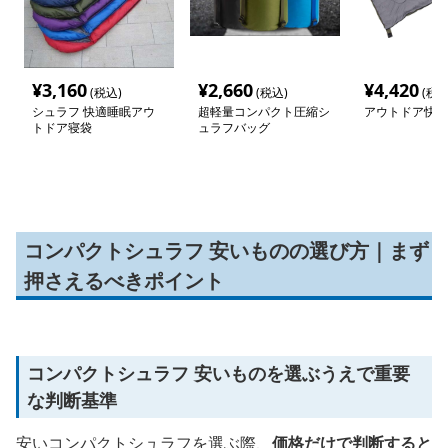
¥
3,160
¥
2,660
¥
4,420
(税込)
(税込)
(税込
シュラフ 快適睡眠アウ
超軽量コンパクト圧縮シ
アウトドア快適
トドア寝袋
ュラフバッグ
コンパクトシュラフ 安いものの選び方｜まず
押さえるべきポイント
コンパクトシュラフ 安いものを選ぶうえで重要
な判断基準
安いコンパクトシュラフを選ぶ際、
価格だけで判断すると