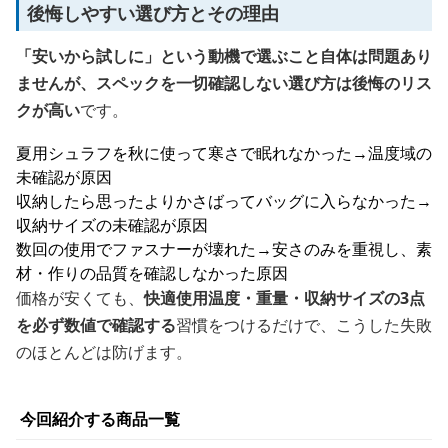
後悔しやすい選び方とその理由
「安いから試しに」という動機で選ぶこと自体は問題あり
ませんが、スペックを一切確認しない選び方は後悔のリス
クが高い
です。
夏用シュラフを秋に使って寒さで眠れなかった→温度域の
未確認が原因
収納したら思ったよりかさばってバッグに入らなかった→
収納サイズの未確認が原因
数回の使用でファスナーが壊れた→安さのみを重視し、素
材・作りの品質を確認しなかった原因
価格が安くても、
快適使用温度・重量・収納サイズの3点
を必ず数値で確認する
習慣をつけるだけで、こうした失敗
のほとんどは防げます。
今回紹介する商品一覧