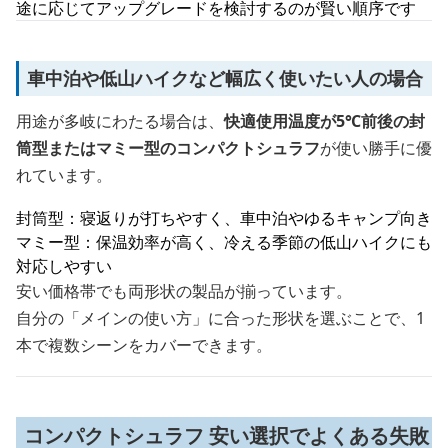
途に応じてアップグレードを検討するのが賢い順序です
車中泊や低山ハイクなど幅広く使いたい人の場合
用途が多岐にわたる場合は、
快適使用温度が5℃前後の封
筒型またはマミー型のコンパクトシュラフ
が使い勝手に優
れています。
封筒型：寝返りが打ちやすく、車中泊やゆるキャンプ向き
マミー型：保温効率が高く、冷える季節の低山ハイクにも
対応しやすい
安い価格帯でも両形状の製品が揃っています。
自分の「メインの使い方」に合った形状を選ぶことで、1
本で複数シーンをカバーできます。
コンパクトシュラフ 安い選択でよくある失敗