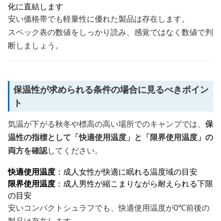
化に直結します
安い価格帯でも軽量性に優れた製品は存在します。
スペック表の数値をしっかり読み、感覚ではなく数値で判
断しましょう。
保温性が求められる条件の場合に見るべきポイン
ト
気温が下がる秋冬や標高の高い場所でのキャンプでは、
保
温性の指標として「快適使用温度」と「限界使用温度」の
両方を確認
してください。
快適使用温度
：成人女性が快適に眠れる温度域の目安
限界使用温度
：成人男性が縮こまりながら耐えられる下限
の目安
安いコンパクトシュラフでも、快適使用温度が0℃前後の