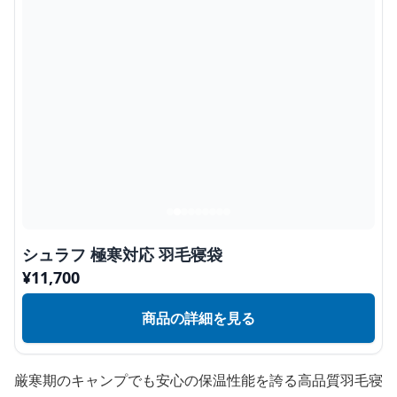
シュラフ 極寒対応 羽毛寝袋
¥
11,700
商品の詳細を見る
厳寒期のキャンプでも安心の保温性能を誇る高品質羽毛寝