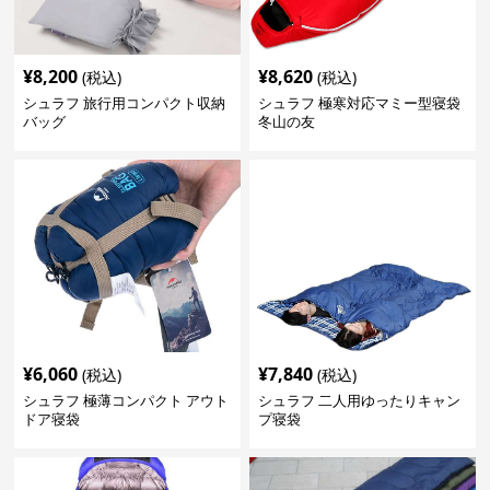
¥
8,200
¥
8,620
(税込)
(税込)
シュラフ 旅行用コンパクト収納
シュラフ 極寒対応マミー型寝袋
バッグ
冬山の友
¥
6,060
¥
7,840
(税込)
(税込)
シュラフ 極薄コンパクト アウト
シュラフ 二人用ゆったりキャン
ドア寝袋
プ寝袋