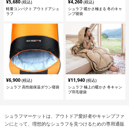
¥
5,680
¥
4,260
(税込)
(税込)
軽量コンパクト アウトドアシュ
シュラフ 暖かさ極まる 冬のキャ
ラフ
ンプ寝袋
¥
6,900
¥
11,940
(税込)
(税込)
シュラフ 高性能保温ダウン寝袋
シュラフ 極上の暖かさ 冬キャン
プ羽毛寝袋
シュラフマーケットは、アウトドア愛好者やキャンプファ
ンにとって、理想的なシュラフを見つけるための専用通販