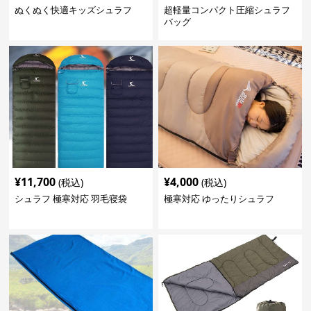
ぬくぬく快適キッズシュラフ
超軽量コンパクト圧縮シュラフ
バッグ
¥
11,700
¥
4,000
(税込)
(税込)
シュラフ 極寒対応 羽毛寝袋
極寒対応 ゆったりシュラフ