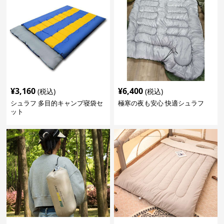
¥
3,160
¥
6,400
(税込)
(税込)
シュラフ 多目的キャンプ寝袋セ
極寒の夜も安心 快適シュラフ
ット