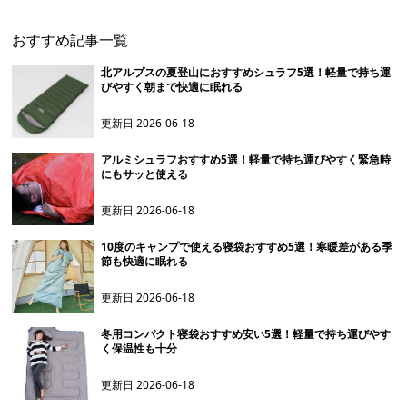
おすすめ記事一覧
北アルプスの夏登山におすすめシュラフ5選！軽量で持ち運
びやすく朝まで快適に眠れる
更新日
2026-06-18
アルミシュラフおすすめ5選！軽量で持ち運びやすく緊急時
にもサッと使える
更新日
2026-06-18
10度のキャンプで使える寝袋おすすめ5選！寒暖差がある季
節も快適に眠れる
更新日
2026-06-18
冬用コンパクト寝袋おすすめ安い5選！軽量で持ち運びやす
く保温性も十分
更新日
2026-06-18