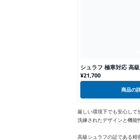
シュラフ 極寒対応 高
¥
21,700
商品の
厳しい環境下でも安心して
洗練されたデザインと機能
高級シュラフの証である精