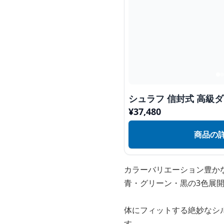
シュラフ 信封式 高級
¥
37,480
商品の
カラーバリエーション豊か
青・グリーン・黒の3色展
体にフィットする絶妙なシ
す。