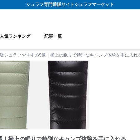
シュラフ
専門通販サイト
シュラフマーケット
人気ランキング
記事一覧
級シュラフおすすめ5選｜極上の眠りで特別なキャンプ体験を手に入れ
選｜極上の眠りで特別なキャンプ体験を手に入れる