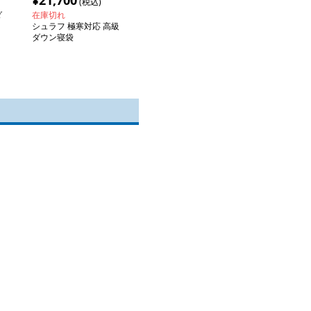
¥
21,700
(税込)
ダ
在庫切れ
シュラフ 極寒対応 高級
ダウン寝袋