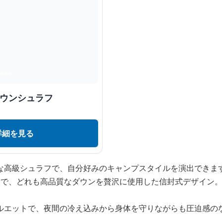
ダウンシュラフ
詳細を見る
な高級シュラフで、自分好みのキャンプスタイルを演出できま
開で、どれも高品質なダウンを贅沢に使用した信封式デザイン
ルエットで、夜間の冷え込みから身体を守りながらも圧迫感の