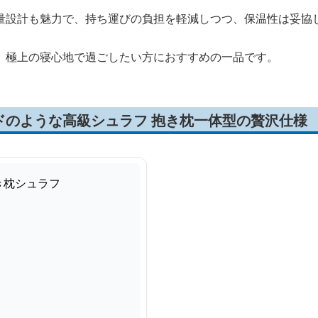
量設計も魅力で、持ち運びの負担を軽減しつつ、保温性は妥協
、極上の寝心地で過ごしたい方におすすめの一品です。
ドのような高級シュラフ 抱き枕一体型の贅沢仕様