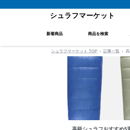
シュラフマーケット
新着商品
商品を検索
シュラフマーケット TOP
›
記事一覧
›
高
高級シュラフおすすめ5