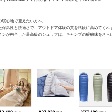
の寝心地で迎えたい方へ。
た保温性と快適さで、アウトドア体験の質を格段に高めてくれ
インが融合した最高級のシュラフは、キャンプの醍醐味をさら