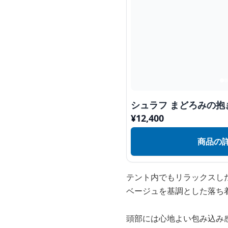
シュラフ まどろみの抱
¥
12,400
商品の
テント内でもリラックスし
ベージュを基調とした落ち
頭部には心地よい包み込み