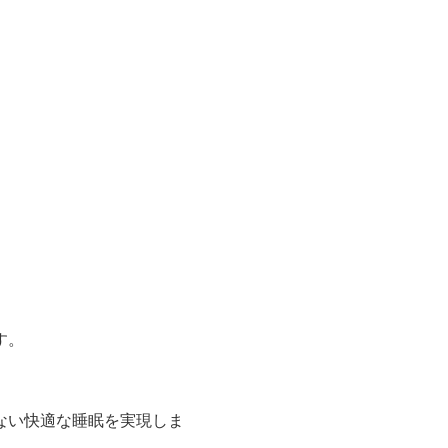
す。
。
ない快適な睡眠を実現しま