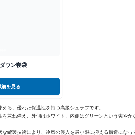
級ダウン寝袋
詳細を見る
使える、優れた保温性を持つ高級シュラフです。
性を兼ね備え、外側はホワイト、内側はグリーンという爽やか
密な縫製技術により、冷気の侵入を最小限に抑える構造になっ