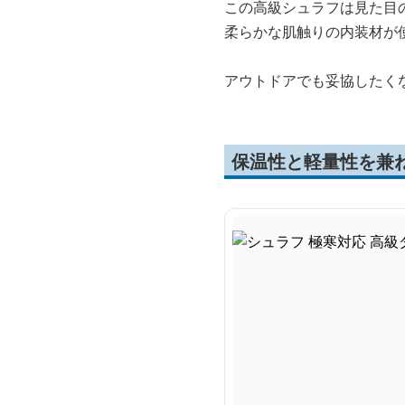
この高級シュラフは見た目
柔らかな肌触りの内装材が
アウトドアでも妥協したく
保温性と軽量性を兼