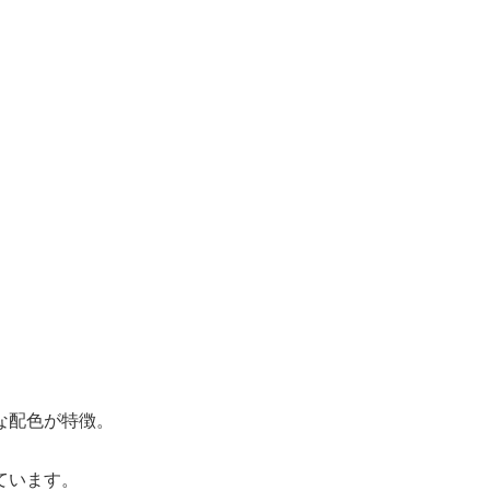
な配色が特徴。
ています。