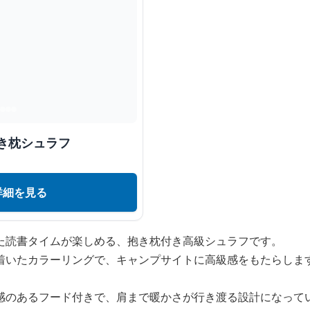
き枕シュラフ
詳細を見る
た読書タイムが楽しめる、抱き枕付き高級シュラフです。
着いたカラーリングで、キャンプサイトに高級感をもたらしま
感のあるフード付きで、肩まで暖かさが行き渡る設計になって