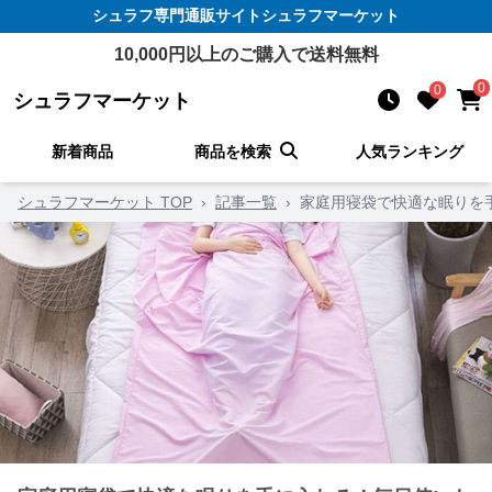
シュラフ
専門通販サイト
シュラフマーケット
10,000
円以上のご購入で送料無料
0
0
シュラフマーケット
新着商品
商品を検索
人気ランキング
シュラフマーケット TOP
›
記事一覧
›
家庭用寝袋で快適な眠りを