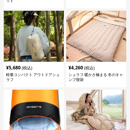
ット
¥
5,680
¥
4,260
(税込)
(税込)
軽量コンパクト アウトドアシュ
シュラフ 暖かさ極まる 冬のキャ
ラフ
ンプ寝袋