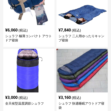
¥
6,060
¥
7,840
(税込)
(税込)
シュラフ 極薄コンパクト アウト
シュラフ 二人用ゆったりキャン
ドア寝袋
プ寝袋
¥
3,000
¥
3,160
(税込)
(税込)
全天候型温度調節シュラフ
シュラフ 快適睡眠アウトドア寝
袋