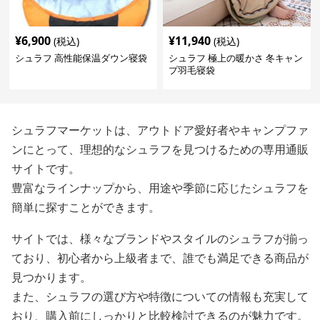
¥
6,900
¥
11,940
(税込)
(税込)
シュラフ 高性能保温ダウン寝袋
シュラフ 極上の暖かさ 冬キャン
プ羽毛寝袋
シュラフマーケットは、アウトドア愛好者やキャンプファ
ンにとって、理想的なシュラフを見つけるための専用通販
サイトです。
豊富なラインナップから、用途や季節に応じたシュラフを
簡単に探すことができます。
サイトでは、様々なブランドやスタイルのシュラフが揃っ
ており、初心者から上級者まで、誰でも満足できる商品が
見つかります。
また、シュラフの選び方や特徴についての情報も充実して
おり、購入前にしっかりと比較検討できるのが魅力です。