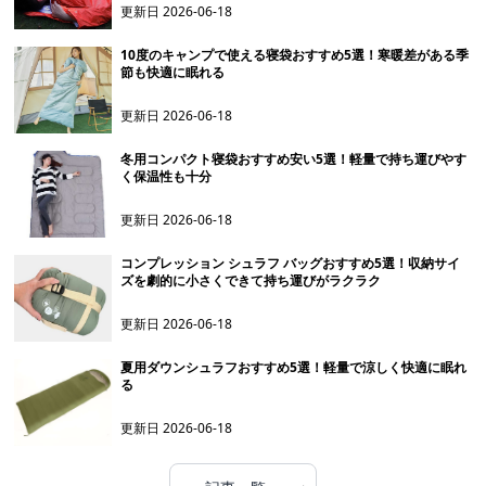
更新日
2026-06-18
10度のキャンプで使える寝袋おすすめ5選！寒暖差がある季
節も快適に眠れる
更新日
2026-06-18
冬用コンパクト寝袋おすすめ安い5選！軽量で持ち運びやす
く保温性も十分
更新日
2026-06-18
コンプレッション シュラフ バッグおすすめ5選！収納サイ
ズを劇的に小さくできて持ち運びがラクラク
更新日
2026-06-18
夏用ダウンシュラフおすすめ5選！軽量で涼しく快適に眠れ
る
更新日
2026-06-18