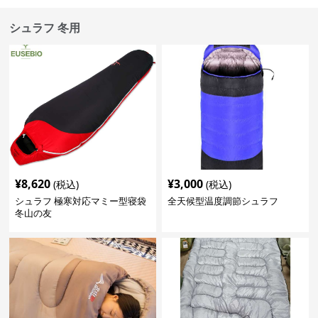
シュラフ 冬用
¥
8,620
¥
3,000
(税込)
(税込)
シュラフ 極寒対応マミー型寝袋
全天候型温度調節シュラフ
冬山の友