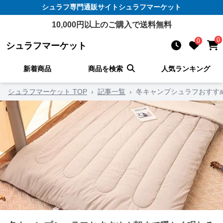
シュラフ
専門通販サイト
シュラフマーケット
10,000
円以上のご購入で送料無料
0
0
シュラフマーケット
新着商品
商品を検索
人気ランキング
シュラフマーケット TOP
›
記事一覧
›
冬キャンプシュラフおすす