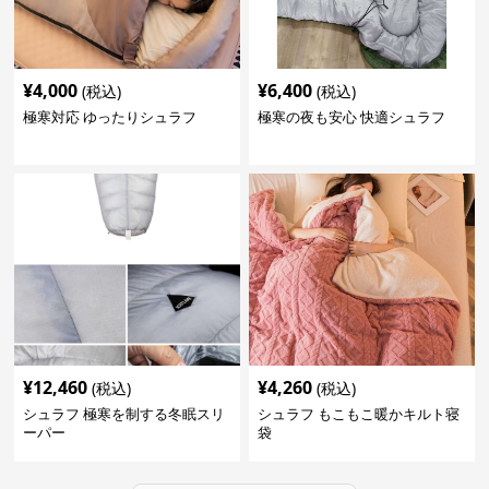
¥
4,000
¥
6,400
(税込)
(税込)
極寒対応 ゆったりシュラフ
極寒の夜も安心 快適シュラフ
¥
12,460
¥
4,260
(税込)
(税込)
シュラフ 極寒を制する冬眠スリ
シュラフ もこもこ暖かキルト寝
ーパー
袋