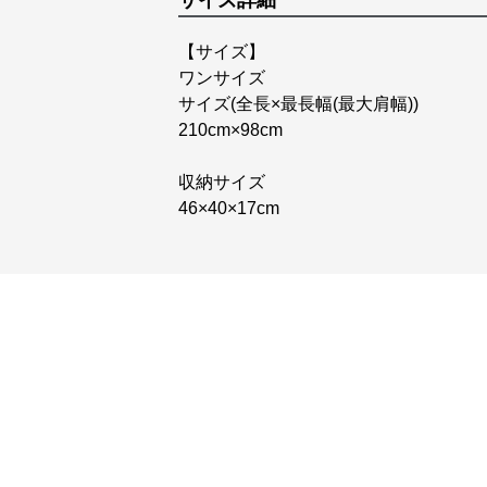
サイズ詳細
【サイズ】
ワンサイズ
サイズ(全長×最長幅(最大肩幅))
210cm×98cm
収納サイズ
46×40×17cm