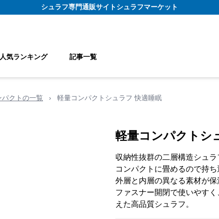
シュラフ
専門通販サイト
シュラフマーケット
人気ランキング
記事一覧
ンパクトの一覧
›
軽量コンパクトシュラフ 快適睡眠
軽量コンパクトシュ
収納性抜群の二層構造シュラ
コンパクトに畳めるので持ち
外層と内層の異なる素材が保
ファスナー開閉で使いやすく
えた高品質シュラフ。