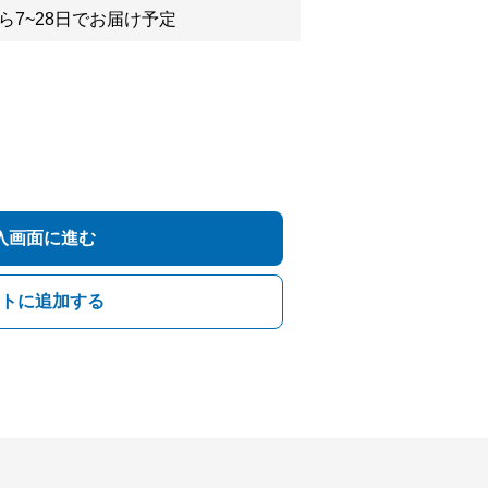
ら7~28日でお届け予定
入画面に進む
トに追加する