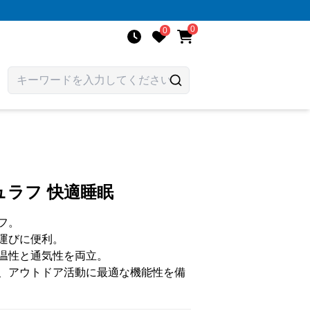
0
0
ラフ 快適睡眠
フ。
運びに便利。
温性と通気性を両立。
、アウトドア活動に最適な機能性を備