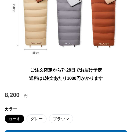
ご注文確定から7~28日でお届け予定
送料は1注文あたり
1000
円かかります
8,200
円
カラー
カーキ
グレー
ブラウン