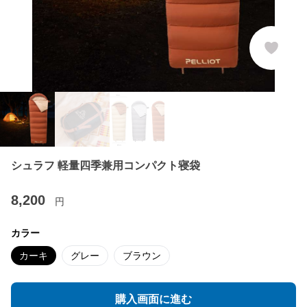
シュラフ 軽量四季兼用コンパクト寝袋
8,200
円
カラー
カーキ
グレー
ブラウン
購入画面に進む