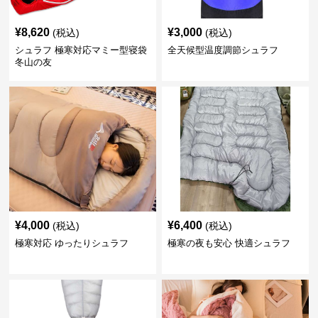
¥
8,620
¥
3,000
(税込)
(税込)
シュラフ 極寒対応マミー型寝袋
全天候型温度調節シュラフ
冬山の友
¥
4,000
¥
6,400
(税込)
(税込)
極寒対応 ゆったりシュラフ
極寒の夜も安心 快適シュラフ