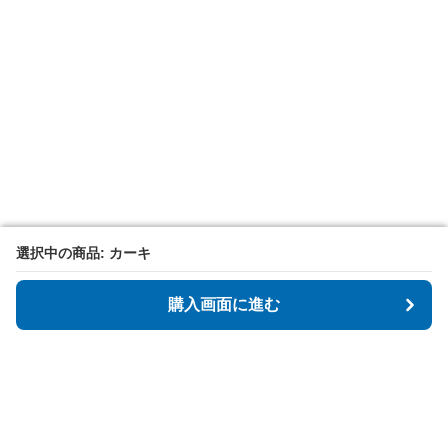
選択中の商品: カーキ
選択中の商品: カーキ
購入画面に進む
購入画面に進む