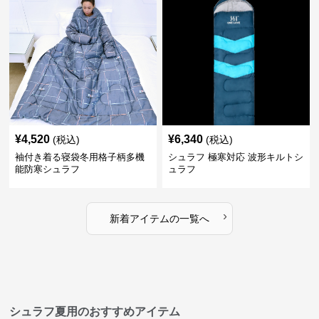
¥
4,520
¥
6,340
(税込)
(税込)
袖付き着る寝袋冬用格子柄多機
シュラフ 極寒対応 波形キルトシ
能防寒シュラフ
ュラフ
›
新着アイテムの一覧へ
シュラフ夏用のおすすめアイテム