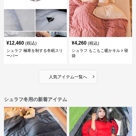
¥
12,460
¥
4,260
(税込)
(税込)
シュラフ 極寒を制する冬眠スリ
シュラフ もこもこ暖かキルト寝
ーパー
袋
›
人気アイテム一覧へ
シュラフ冬用の新着アイテム