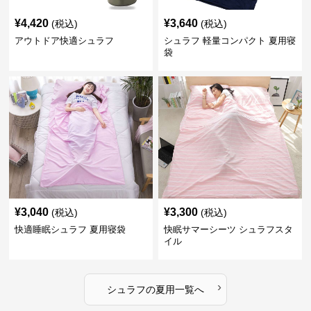
¥
4,420
¥
3,640
(税込)
(税込)
アウトドア快適シュラフ
シュラフ 軽量コンパクト 夏用寝
袋
¥
3,040
¥
3,300
(税込)
(税込)
快適睡眠シュラフ 夏用寝袋
快眠サマーシーツ シュラフスタ
イル
›
シュラフ
の
夏用
一覧へ