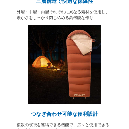
三層構造で快適な保温性
外層・中層・内層それぞれに異なる素材を使用し、
暖かさをしっかり閉じ込める高機能な作り
つなぎ合わせ可能な便利設計
複数の寝袋を連結できる機能で、広々と使用できる