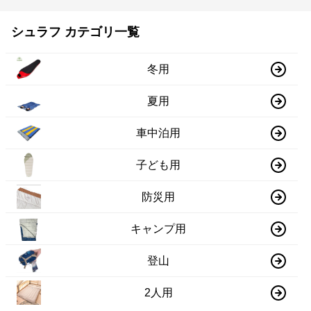
シュラフ カテゴリ一覧
冬用
夏用
車中泊用
子ども用
防災用
キャンプ用
登山
2人用