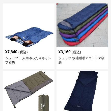
¥
7,840
¥
3,160
(税込)
(税込)
シュラフ 二人用ゆったりキャン
シュラフ 快適睡眠アウトドア寝
プ寝袋
袋