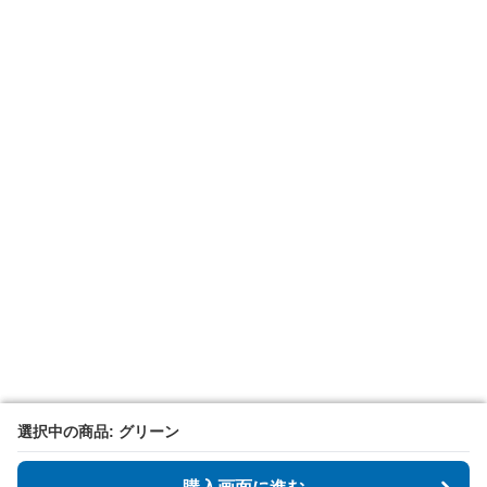
選択中の商品: グリーン
選択中の商品: グリーン