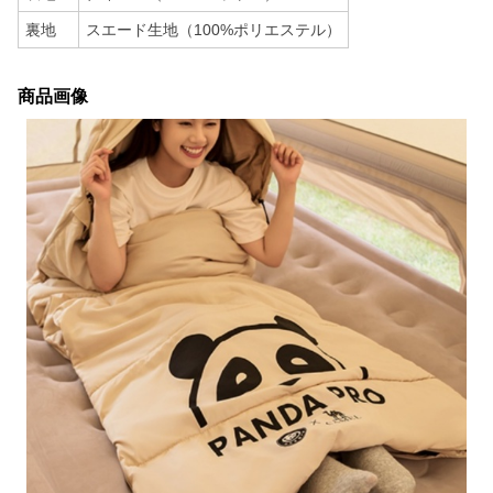
裏地
スエード生地（100%ポリエステル）
商品画像