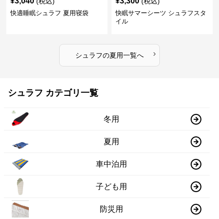
¥
3,040
¥
3,300
(税込)
(税込)
快適睡眠シュラフ 夏用寝袋
快眠サマーシーツ シュラフスタ
イル
›
シュラフ
の
夏用
一覧へ
シュラフ カテゴリ一覧
冬用
夏用
車中泊用
子ども用
防災用