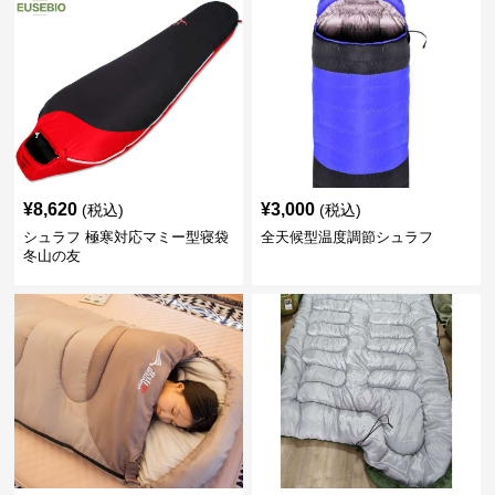
¥
8,620
¥
3,000
(税込)
(税込)
シュラフ 極寒対応マミー型寝袋
全天候型温度調節シュラフ
冬山の友