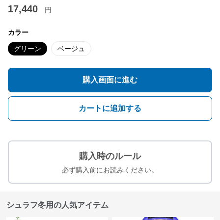
17,440
円
カラー
グリーン
ベージュ
購入画面に進む
カートに追加する
購入時のルール
必ず購入前にお読みください。
シュラフ冬用の人気アイテム