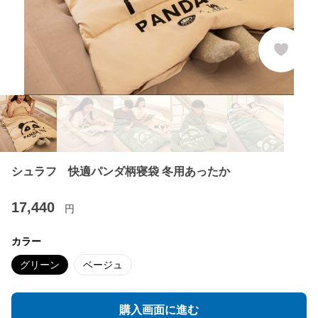
シュラフ 快適パンダ柄寝袋 冬用あったか
17,440
円
カラー
グリーン
ベージュ
購入画面に進む