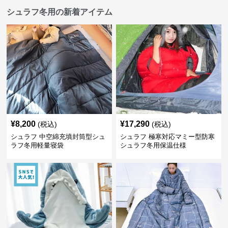
シュラフ冬用の新着アイテム
¥
8,200
¥
17,290
(税込)
(税込)
シュラフ 中空綿充填封筒型シュ
シュラフ 極寒対応マミー型防寒
ラフ冬用軽量寝袋
シュラフ冬用保温仕様