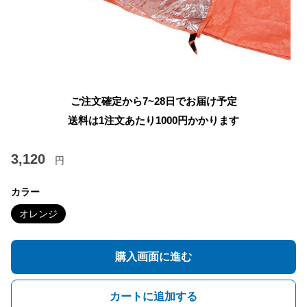
ご注文確定から7~28日でお届け予定
送料は1注文あたり
1000
円かかります
3,120
円
カラー
オレンジ
購入画面に進む
カートに追加する