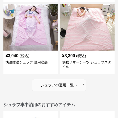
¥
3,040
¥
3,300
(税込)
(税込)
快適睡眠シュラフ 夏用寝袋
快眠サマーシーツ シュラフスタ
イル
›
シュラフ
の
夏用
一覧へ
シュラフ車中泊用のおすすめアイテム