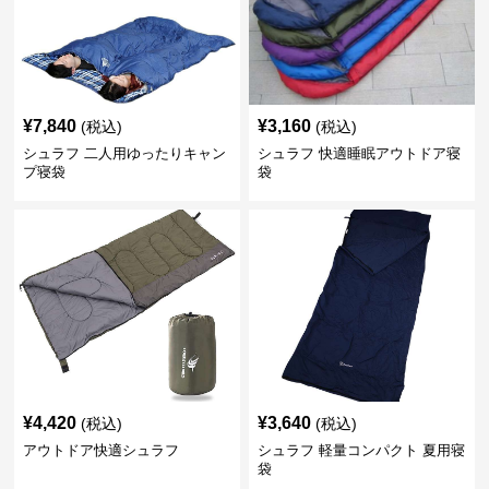
¥
7,840
¥
3,160
(税込)
(税込)
シュラフ 二人用ゆったりキャン
シュラフ 快適睡眠アウトドア寝
プ寝袋
袋
¥
4,420
¥
3,640
(税込)
(税込)
アウトドア快適シュラフ
シュラフ 軽量コンパクト 夏用寝
袋