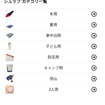
シュラフ カテゴリ一覧
冬用
夏用
車中泊用
子ども用
防災用
キャンプ用
登山
2人用