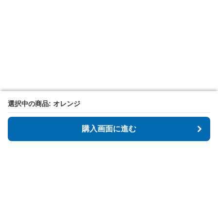
選択中の商品: オレンジ
選択中の商品: オレンジ
購入画面に進む
購入画面に進む