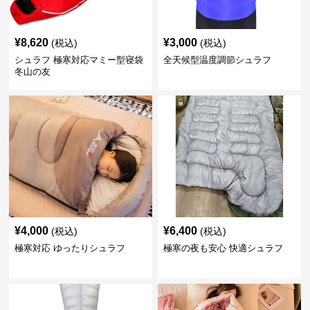
¥
8,620
¥
3,000
(税込)
(税込)
シュラフ 極寒対応マミー型寝袋
全天候型温度調節シュラフ
冬山の友
¥
4,000
¥
6,400
(税込)
(税込)
極寒対応 ゆったりシュラフ
極寒の夜も安心 快適シュラフ