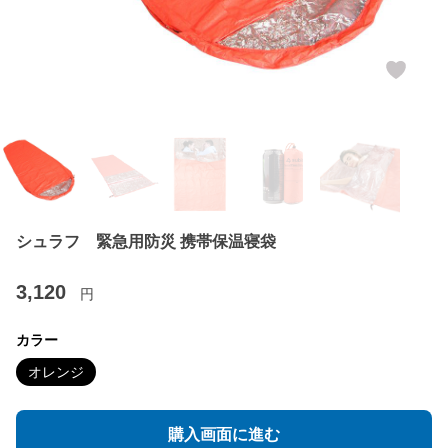
シュラフ 緊急用防災 携帯保温寝袋
3,120
円
カラー
オレンジ
購入画面に進む