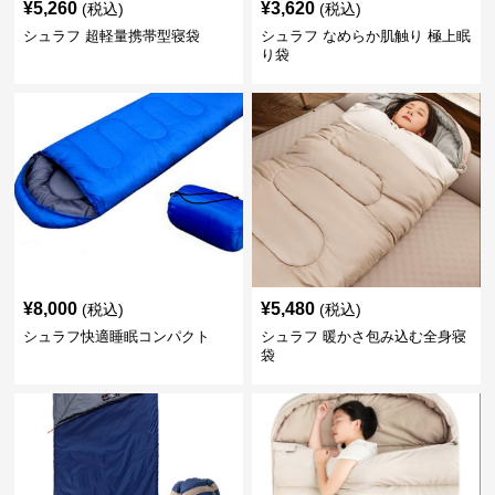
¥
5,260
¥
3,620
(税込)
(税込)
シュラフ 超軽量携帯型寝袋
シュラフ なめらか肌触り 極上眠
り袋
¥
8,000
¥
5,480
(税込)
(税込)
シュラフ快適睡眠コンパクト
シュラフ 暖かさ包み込む全身寝
袋