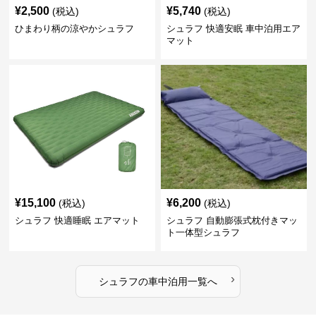
¥
2,500
¥
5,740
(税込)
(税込)
ひまわり柄の涼やかシュラフ
シュラフ 快適安眠 車中泊用エア
マット
¥
15,100
¥
6,200
(税込)
(税込)
シュラフ 快適睡眠 エアマット
シュラフ 自動膨張式枕付きマッ
ト一体型シュラフ
›
シュラフ
の
車中泊用
一覧へ