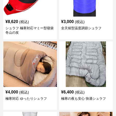
¥
8,620
¥
3,000
(税込)
(税込)
シュラフ 極寒対応マミー型寝袋
全天候型温度調節シュラフ
冬山の友
¥
4,000
¥
6,400
(税込)
(税込)
極寒対応 ゆったりシュラフ
極寒の夜も安心 快適シュラフ