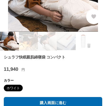
シュラフ快眠親肌綿寝袋 コンパクト
11,940
円
カラー
ホワイト
購入画面に進む