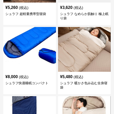
¥
5,260
¥
3,620
(税込)
(税込)
シュラフ 超軽量携帯型寝袋
シュラフ なめらか肌触り 極上眠
り袋
¥
8,000
¥
5,480
(税込)
(税込)
シュラフ快適睡眠コンパクト
シュラフ 暖かさ包み込む全身寝
袋