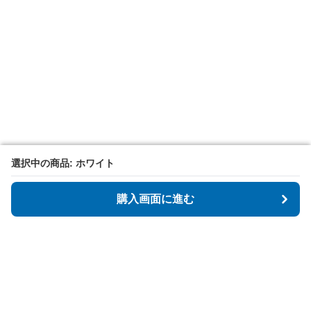
選択中の商品: ホワイト
選択中の商品: ホワイト
購入画面に進む
購入画面に進む