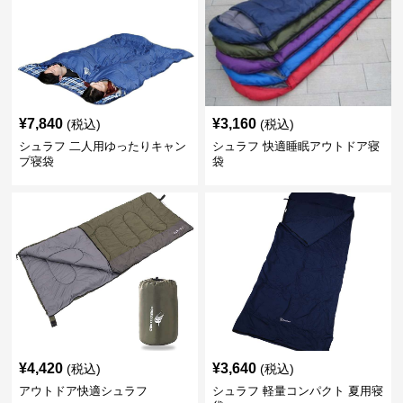
¥
7,840
¥
3,160
(税込)
(税込)
シュラフ 二人用ゆったりキャン
シュラフ 快適睡眠アウトドア寝
プ寝袋
袋
¥
4,420
¥
3,640
(税込)
(税込)
アウトドア快適シュラフ
シュラフ 軽量コンパクト 夏用寝