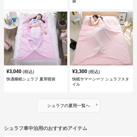
袋
¥
3,040
¥
3,300
(税込)
(税込)
快適睡眠シュラフ 夏用寝袋
快眠サマーシーツ シュラフスタ
イル
›
シュラフ
の
夏用
一覧へ
シュラフ車中泊用のおすすめアイテム