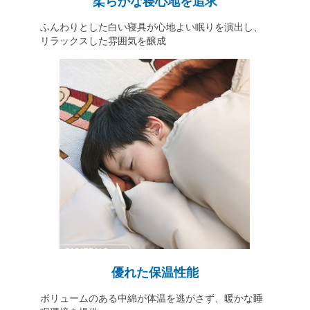
柔らかな寝心地を追求
ふんわりとした白い寝具が心地よい眠りを演出し、
リラックスした雰囲気を醸成
優れた保温性能
ボリュームのある中綿が体温を逃がさず、暖かな睡