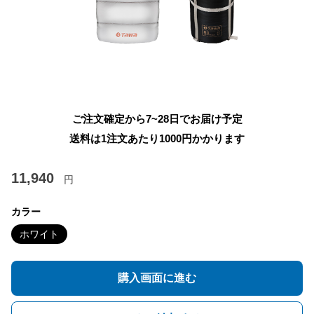
ご注文確定から7~28日でお届け予定
送料は1注文あたり
1000
円かかります
11,940
円
カラー
ホワイト
購入画面に進む