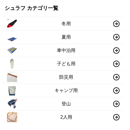
シュラフ カテゴリ一覧
冬用
夏用
車中泊用
子ども用
防災用
キャンプ用
登山
2人用