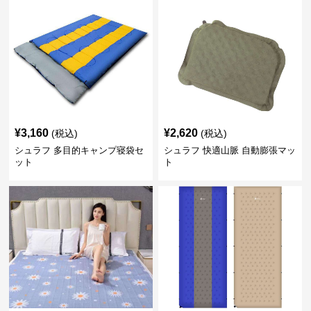
¥
3,160
¥
2,620
(税込)
(税込)
シュラフ 多目的キャンプ寝袋セ
シュラフ 快適山脈 自動膨張マッ
ット
ト