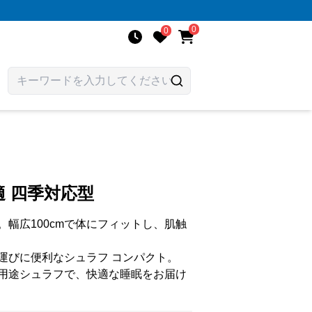
0
0
 四季対応型
幅広100cmで体にフィットし、肌触
運びに便利なシュラフ コンパクト。
用途シュラフで、快適な睡眠をお届け