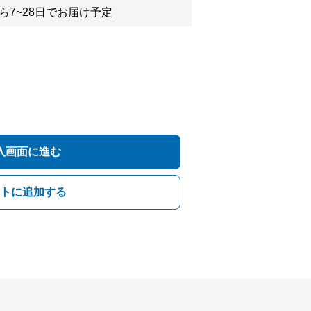
ら7~28日でお届け予定
入画面に進む
トに追加する