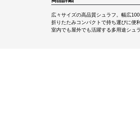
商品詳細
広々サイズの高品質シュラフ。幅広10
折りたたみコンパクトで持ち運びに便利
室内でも屋外でも活躍する多用途シュ