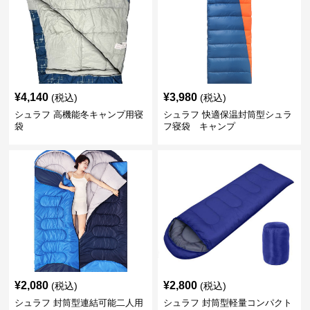
¥
4,140
¥
3,980
(税込)
(税込)
シュラフ 高機能冬キャンプ用寝
シュラフ 快適保温封筒型シュラ
袋
フ寝袋 キャンプ
¥
2,080
¥
2,800
(税込)
(税込)
シュラフ 封筒型連結可能二人用
シュラフ 封筒型軽量コンパクト