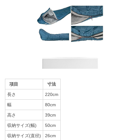
項目
寸法
長さ
220cm
幅
80cm
高さ
39cm
収納サイズ(幅)
50cm
収納サイズ(直径)
26cm