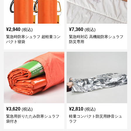
¥
2,940
¥
7,360
(税込)
(税込)
緊急時防寒シュラフ 超軽量コン
緊急時対応 高機能防寒シュラフ
パクト寝袋
防災専用
¥
3,620
¥
2,810
(税込)
(税込)
緊急用折りたたみ防寒シュラフ
軽量コンパクト防災用静音シュ
袋付き
ラフ