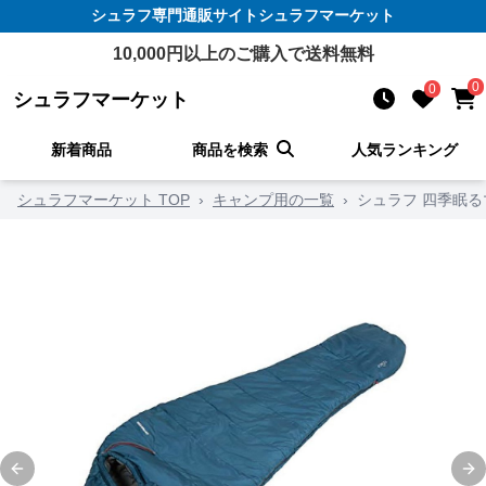
シュラフ
専門通販サイト
シュラフマーケット
10,000
円以上のご購入で送料無料
0
0
シュラフマーケット
新着商品
商品を検索
人気ランキング
シュラフマーケット TOP
›
キャンプ用の一覧
›
シュラフ 四季眠
Previous slide
Ne