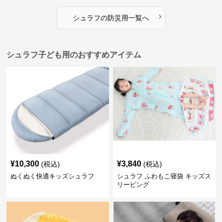
›
シュラフ
の
防災用
一覧へ
シュラフ子ども用のおすすめアイテム
¥
10,300
¥
3,840
(税込)
(税込)
ぬくぬく快適キッズシュラフ
シュラフ ふわもこ寝袋 キッズス
リーピング