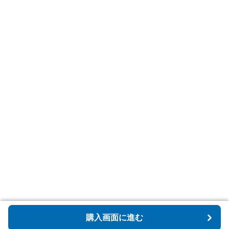
購入画面に進む
購入画面に進む