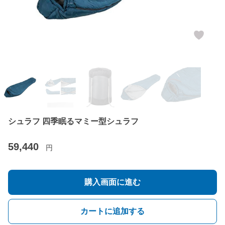
シュラフ 四季眠るマミー型シュラフ
59,440
円
購入画面に進む
カートに追加する