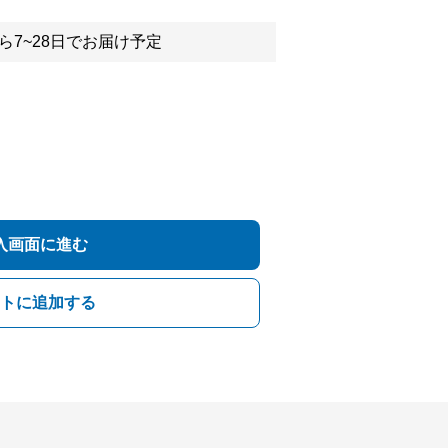
ら7~28日でお届け予定
入画面に進む
トに追加する