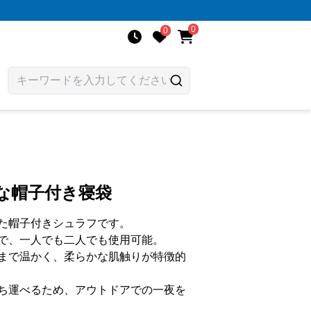
0
0
な帽子付き寝袋
た帽子付きシュラフです。
で、一人でも二人でも使用可能。
まで温かく、柔らかな肌触りが特徴的
ち運べるため、アウトドアでの一夜を