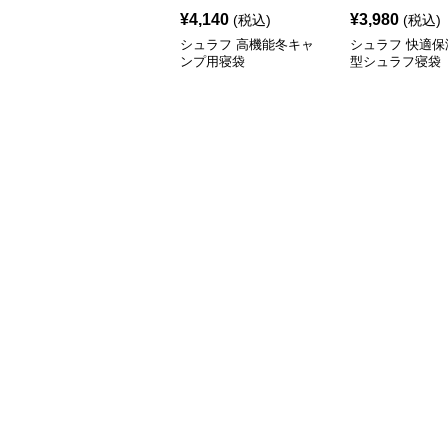
¥
4,140
¥
3,980
(税込)
(税込)
シュラフ 高機能冬キャ
シュラフ 快適保
ンプ用寝袋
型シュラフ寝袋
プ