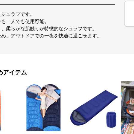
きシュラフです。
でも二人でも使用可能。
く、柔らかな肌触りが特徴的なシュラフです。
ため、アウトドアでの一夜を快適に過ごせます。
めアイテム