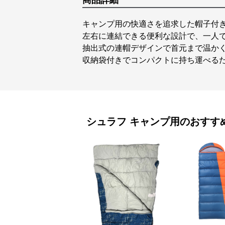
商品詳細
キャンプ用の快適さを追求した帽子付
左右に連結できる便利な設計で、一人
抽出式の連帽デザインで首元まで温か
収納袋付きでコンパクトに持ち運べる
シュラフ
キャンプ用
のおすす