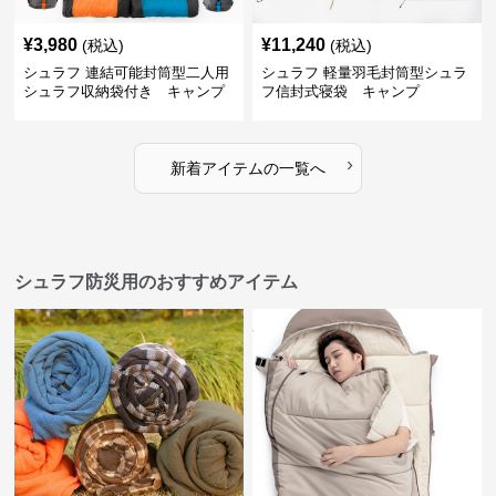
¥
3,980
¥
11,240
(税込)
(税込)
シュラフ 連結可能封筒型二人用
シュラフ 軽量羽毛封筒型シュラ
シュラフ収納袋付き キャンプ
フ信封式寝袋 キャンプ
›
新着アイテムの一覧へ
シュラフ防災用のおすすめアイテム