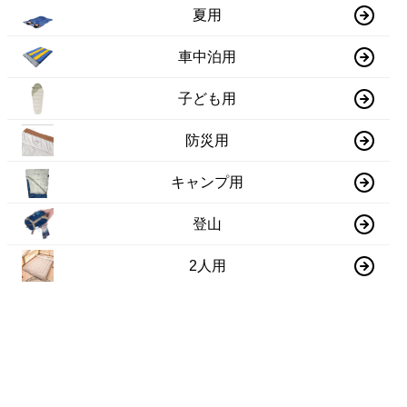
夏用
車中泊用
子ども用
防災用
キャンプ用
登山
2人用