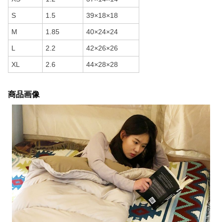
S
1.5
39×18×18
M
1.85
40×24×24
L
2.2
42×26×26
XL
2.6
44×28×28
商品画像