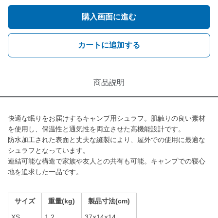
購入画面に進む
カートに追加する
商品説明
快適な眠りをお届けするキャンプ用シュラフ。肌触りの良い素材
を使用し、保温性と通気性を両立させた高機能設計です。
防水加工された表面と丈夫な縫製により、屋外での使用に最適な
シュラフとなっています。
連結可能な構造で家族や友人との共有も可能。キャンプでの寝心
地を追求した一品です。
サイズ
重量(kg)
製品寸法(cm)
XS
1.2
37×14×14