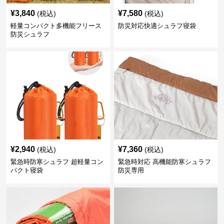
¥
3,840
¥
7,580
(税込)
(税込)
軽量コンパクト多機能フリース
防災対応快適シュラフ寝袋
防災シュラフ
¥
2,940
¥
7,360
(税込)
(税込)
緊急時防寒シュラフ 超軽量コン
緊急時対応 高機能防寒シュラフ
パクト寝袋
防災専用