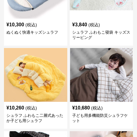
¥
10,300
¥
3,840
(税込)
(税込)
ぬくぬく快適キッズシュラフ
シュラフ ふわもこ寝袋 キッズス
リーピング
¥
10,260
¥
10,680
(税込)
(税込)
シュラフ ふわもこ二層式あった
子ども用多機能防災シュラフケ
か子ども用シュラフ
ット