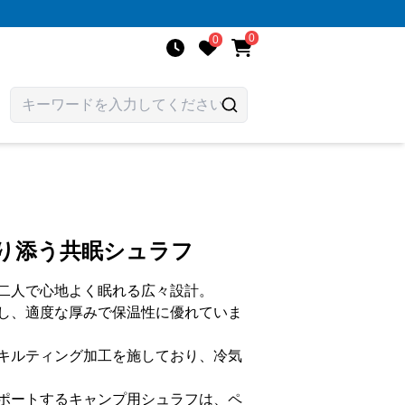
0
0
寄り添う共眠シュラフ
二人で心地よく眠れる広々設計。
し、適度な厚みで保温性に優れていま
キルティング加工を施しており、冷気
ポートするキャンプ用シュラフは、ペ