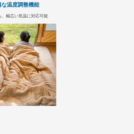
適な温度調整機能
ち、幅広い気温に対応可能