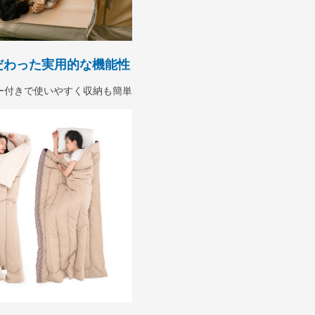
だわった実用的な機能性
ー付きで使いやすく収納も簡単