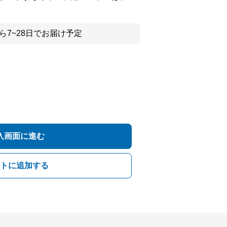
ら7~28日でお届け予定
入画面に進む
トに追加する