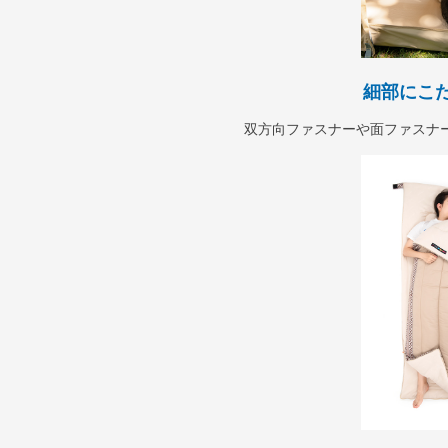
細部にこ
双方向ファスナーや面ファスナ