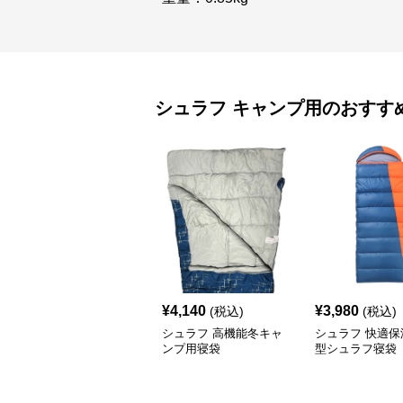
シュラフ
キャンプ用
のおすす
¥
4,140
¥
3,980
(税込)
(税込)
シュラフ 高機能冬キャ
シュラフ 快適保
ンプ用寝袋
型シュラフ寝袋
プ