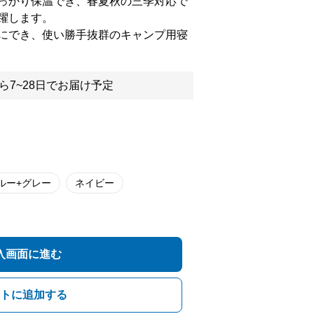
っかり保温でき、春夏秋の三季対応で
躍します。
にでき、使い勝手抜群のキャンプ用寝
ら7~28日でお届け予定
ルー+グレー
ネイビー
入画面に進む
トに追加する