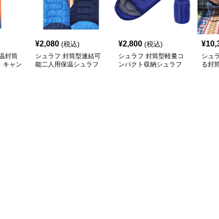
¥
2,080
¥
2,800
¥
10,
(税込)
(税込)
温封筒
シュラフ 封筒型連結可
シュラフ 封筒型軽量コ
シュ
 キャン
能二人用保温シュラフ
ンパクト収納シュラフ
る封
キャンプ
キャンプ
フ 