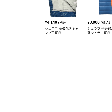
¥
4,140
¥
3,980
(税込)
(税込)
シュラフ 高機能冬キャ
シュラフ 快適保
ンプ用寝袋
型シュラフ寝袋
プ