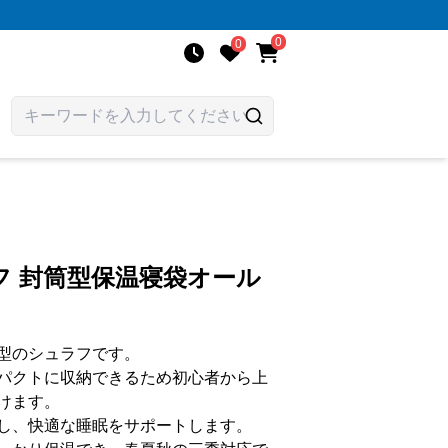
0
0
フ 封筒型保温寝袋オール
型のシュラフです。
パクトに収納できるため初心者から上
けます。
し、快適な睡眠をサポートします。