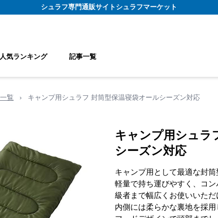
シュラフ
専門通販サイト
シュラフマーケット
人気ランキング
記事一覧
一覧
›
キャンプ用シュラフ 封筒型保温寝袋オールシーズン対応
キャンプ用シュラ
シーズン対応
キャンプ用として最適な封筒
軽量で持ち運びやすく、コン
級者まで幅広くお使いいただ
内側には柔らかな裏地を採用