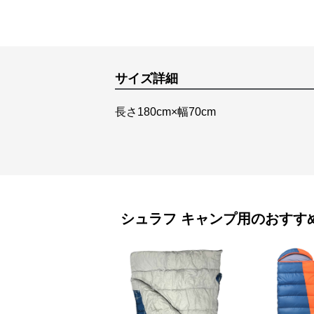
サイズ詳細
長さ180cm×幅70cm
シュラフ
キャンプ用
のおすす