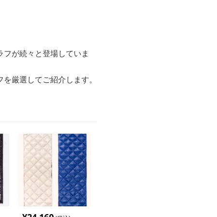
ラフが続々と登場していま
フを厳選してご紹介します。