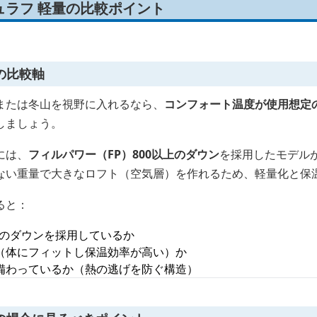
ュラフ 軽量の比較ポイント
の比較軸
または冬山を視野に入れるなら、
コンフォート温度が使用想定
しましょう。
には、
フィルパワー（FP）800以上のダウン
を採用したモデル
ない重量で大きなロフト（空気層）を作れるため、軽量化と保
ると：
以上のダウンを採用しているか
（体にフィットし保温効率が高い）か
備わっているか（熱の逃げを防ぐ構造）