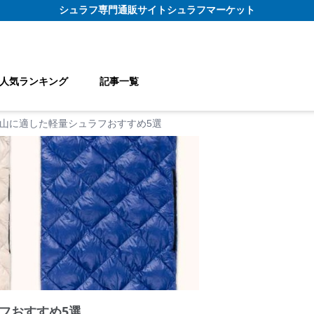
シュラフ
専門通販サイト
シュラフマーケット
人気ランキング
記事一覧
山に適した軽量シュラフおすすめ5選
フおすすめ5選