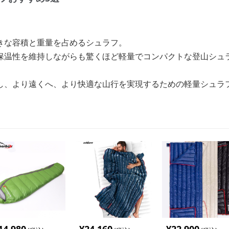
きな容積と重量を占めるシュラフ。
保温性を維持しながらも驚くほど軽量でコンパクトな登山シュ
し、より遠くへ、より快適な山行を実現するための軽量シュラ