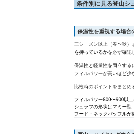
条件別に見る登山シ
保温性を重視する場合
三シーズン以上（春〜秋）
を持っているか
を必ず確認
保温性と軽量性を両立する
フィルパワーが高いほど少
比較時のポイントをまとめ
フィルパワー800〜900
シュラフの形状はマミー型
フード・ネックバッフルが