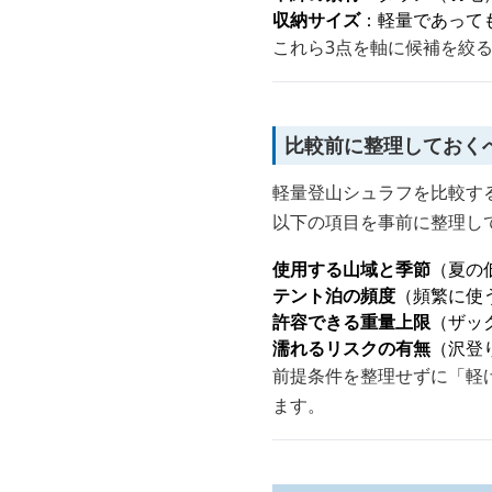
収納サイズ
：軽量であって
これら3点を軸に候補を絞
比較前に整理しておく
軽量登山シュラフを比較す
以下の項目を事前に整理し
使用する山域と季節
（夏の
テント泊の頻度
（頻繁に使
許容できる重量上限
（ザッ
濡れるリスクの有無
（沢登
前提条件を整理せずに「軽
ます。