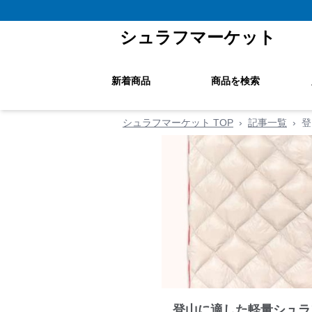
シュラフマーケット
新着商品
商品を検索
シュラフマーケット TOP
›
記事一覧
›
登
登山に適した軽量シュラ