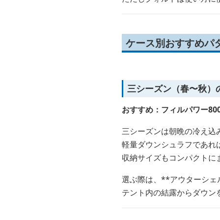
ケース別おすすめパ
三シーズン（春〜秋）
おすすめ：フィルパワー80
三シーズンは朝晩の冷え込
軽量ダウンシュラフであれ
収納サイズもコンパクトに
選ぶ際は、**アウターシェ
テント内の結露からダウン