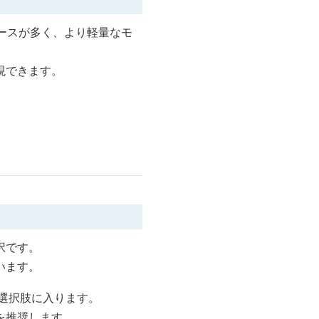
ースが多く、より軽量なモ
現できます。
択です。
います。
も選択肢に入ります。
を推奨します。