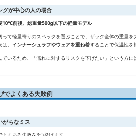
ングが中心の人の場合
10℃前後、総重量500g以下の軽量モデル
切って軽量寄りのスペックを選ぶことで、ザック全体の重量を
夜は、
インナーシュラフやウェアを重ね着
することで保温性を
んでいるため、「濡れに対するリスクを下げたい」という方に
選びでよくある失敗例
いがちなミス
でよくある失敗を3つ挙げます。