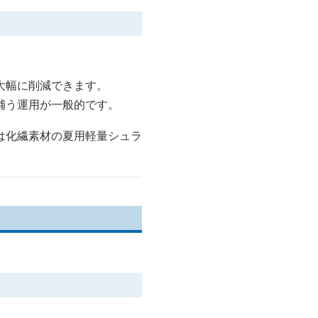
大幅に削減できます。
補う運用が一般的です。
は化繊素材の夏用軽量シュラ