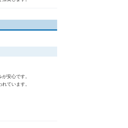
ルが安心です。
われています。
。