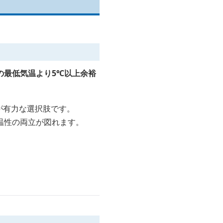
の最低気温より5℃以上余裕
が有力な選択肢です。
温性の両立が図れます。