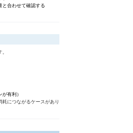
量と合わせて確認する
す。
ンが有利）
消耗につながるケースがあり