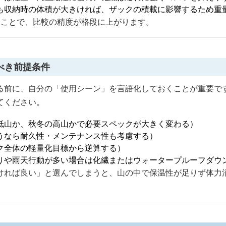
も収納時の体積が大きければ、ザックの積載に影響するため重
ることで、比較の精度が格段に上がります。
べき前提条件
る前に、自分の「使用シーン」を言語化しておくことが重要で
てください。
低山か、秋冬の高山かで必要スペックが大きく変わる）
うなら耐久性・メンテナンス性も考慮する）
ク全体の軽量化目標から逆算する）
りや雨天行動が多い場合は化繊またはウォータープルーフダウ
ければ良い」と選んでしまうと、山の中で保温性が足りず体力