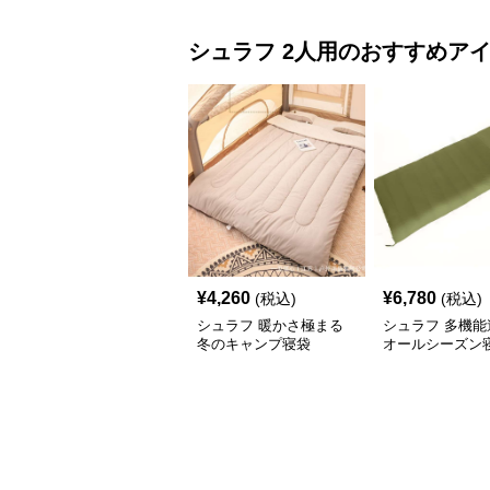
シュラフ
2人用
のおすすめア
¥
4,260
¥
6,780
(税込)
(税込)
シュラフ 暖かさ極まる
シュラフ 多機能
冬のキャンプ寝袋
オールシーズン