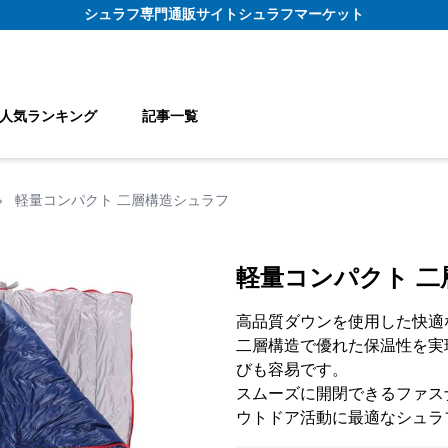
シュラフ
専門通販サイト
シュラフマーケット
人気ランキング
記事一覧
›
軽量コンパクト 二層構造シュラフ
軽量コンパクト 二
高品質ダウンを使用した快適
二層構造で優れた保温性を実
びも容易です。
スムーズに開閉できるファス
ウトドア活動に最適なシュラ