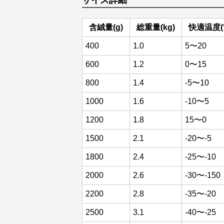
サイズ詳細
含絨量(g)
総重量(kg)
快適温度(°
400
1.0
5〜20
600
1.2
0〜15
800
1.4
-5〜10
1000
1.6
-10〜5
1200
1.8
15〜0
1500
2.1
-20〜-5
1800
2.4
-25〜-10
2000
2.6
-30〜-150
2200
2.8
-35〜-20
2500
3.1
-40〜-25