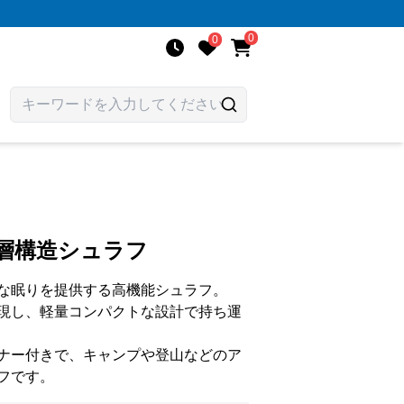
0
0
層構造シュラフ
な眠りを提供する高機能シュラフ。
現し、軽量コンパクトな設計で持ち運
ナー付きで、キャンプや登山などのア
フです。