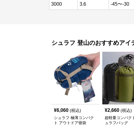
3000
3.6
-45〜-30
シュラフ
登山
のおすすめアイ
¥
6,060
¥
2,660
(税込)
(税込)
シュラフ 極薄コンパク
超軽量コンパク
ト アウトドア寝袋
ュラフバッグ