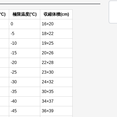
C)
極限温度(°C)
収縮体積(cm)
0
16×20
-5
18×22
-10
19×25
-15
20×26
-20
22×28
-25
23×30
-30
24×32
-35
30×35
-40
34×37
-45
36×39