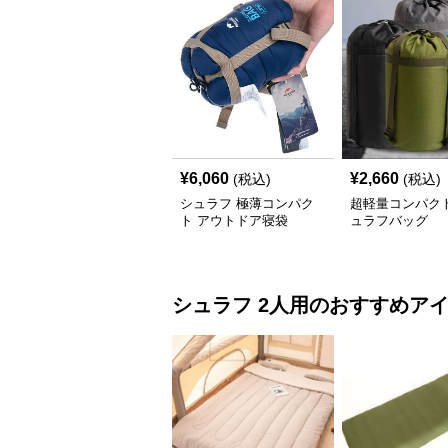
¥
6,060
¥
2,660
(税込)
(税込)
シュラフ 極薄コンパク
超軽量コンパク
ト アウトドア寝袋
ュラフバッグ
シュラフ
2人用
のおすすめア