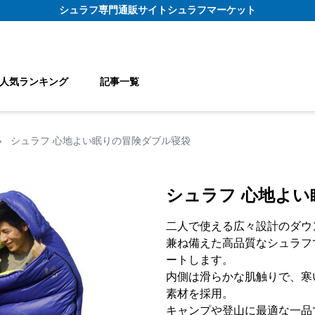
シュラフ
専門通販サイト
シュラフマーケット
人気ランキング
記事一覧
›
シュラフ 心地よい眠りの冒険ダブル寝袋
シュラフ 心地よ
二人で使える広々設計のダウ
兼ね備えた高品質なシュラフ
ートします。
内側は滑らかな肌触りで、寒
素材を採用。
キャンプや登山に最適な一品