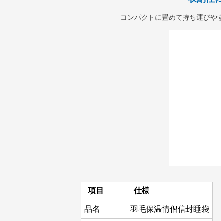
コンパクトに畳めて持ち運びや
項目
仕様
品名
羽毛保温情侶信封睡袋