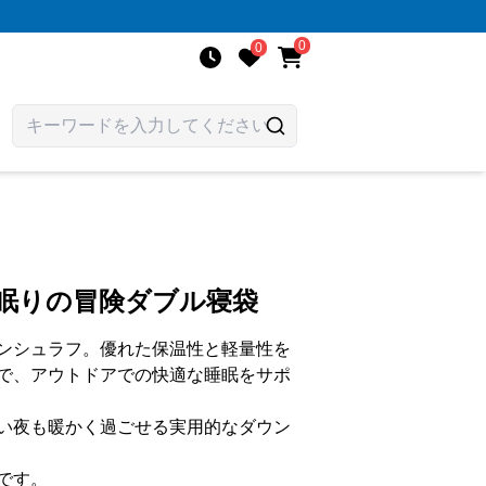
0
0
い眠りの冒険ダブル寝袋
ンシュラフ。優れた保温性と軽量性を
で、アウトドアでの快適な睡眠をサポ
い夜も暖かく過ごせる実用的なダウン
です。