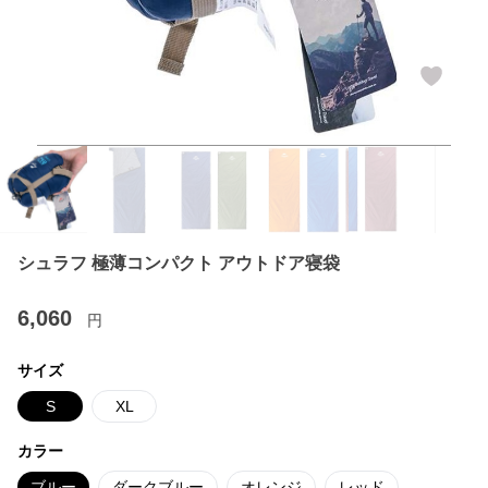
シュラフ 極薄コンパクト アウトドア寝袋
6,060
円
サイズ
S
XL
カラー
ブルー
ダークブルー
オレンジ
レッド