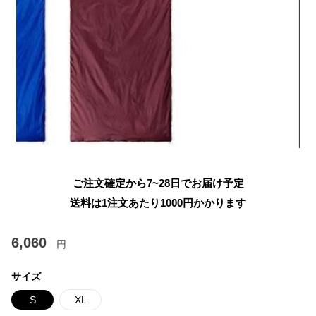
ご注文確定から7~28日でお届け予定
送料は1注文あたり
1000
円かかります
6,060
円
サイズ
S
XL