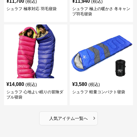
¥
11,700
¥
11,940
(税込)
(税込)
シュラフ 極寒対応 羽毛寝袋
シュラフ 極上の暖かさ 冬キャン
プ羽毛寝袋
¥
14,080
¥
3,580
(税込)
(税込)
シュラフ 心地よい眠りの冒険ダ
シュラフ 軽量コンパクト寝袋
ブル寝袋
›
人気アイテム一覧へ