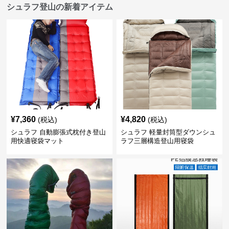
シュラフ登山の新着アイテム
¥
7,360
¥
4,820
(税込)
(税込)
シュラフ 自動膨張式枕付き登山
シュラフ 軽量封筒型ダウンシュ
用快適寝袋マット
ラフ三層構造登山用寝袋