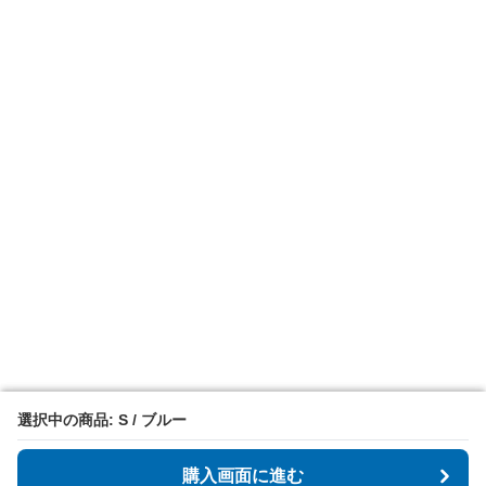
選択中の商品: S / ブルー
選択中の商品: S / ブルー
購入画面に進む
購入画面に進む