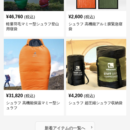
¥
46,760
¥
2,600
(税込)
(税込)
軽量羽毛マミー型シュラフ登山
シュラフ 高機能アルミ膜緊急寝
用寝袋
袋
¥
31,820
¥
4,200
(税込)
(税込)
シュラフ 高機能保温マミー型シ
シュラフ 超圧縮シュラフ収納袋
ュラフ
›
新着アイテムの一覧へ