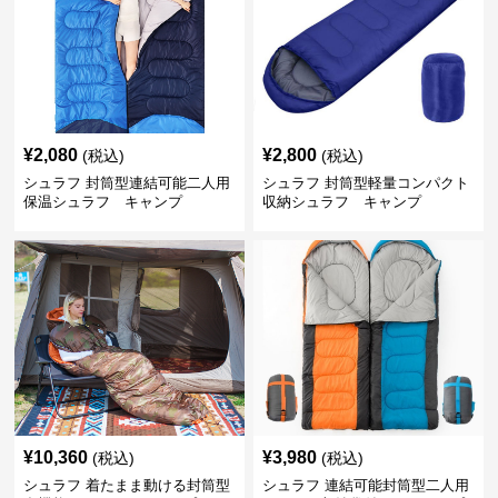
¥
2,080
¥
2,800
(税込)
(税込)
シュラフ 封筒型連結可能二人用
シュラフ 封筒型軽量コンパクト
保温シュラフ キャンプ
収納シュラフ キャンプ
¥
10,360
¥
3,980
(税込)
(税込)
シュラフ 着たまま動ける封筒型
シュラフ 連結可能封筒型二人用