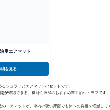
中泊用エアマット
詳細を見る
めるシュラフとエアマットのセットです。
展開が確認できる、機能性抜群のおすすめ車中泊シュラフです
造のエアマットが、車内の硬い床面でも体への負担を軽減して