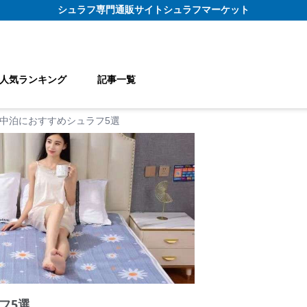
シュラフ
専門通販サイト
シュラフマーケット
人気ランキング
記事一覧
中泊におすすめシュラフ5選
フ5選