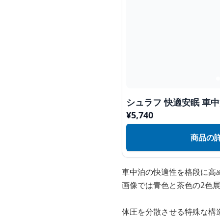
シュラフ 快適安眠 車
¥
5,740
商品の
車中泊の快適性を格段に高
画像では青色と茶色の2色
体圧を分散させる特殊な構