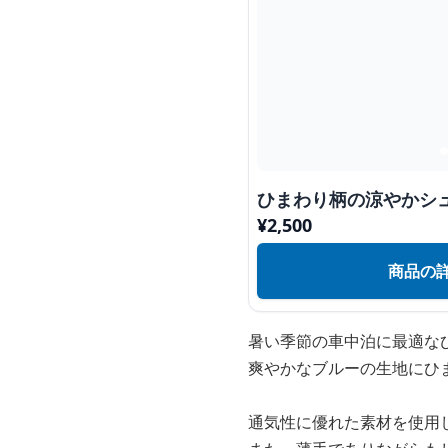
ひまわり柄の涼やかシ
¥
2,500
商品の
暑い季節の車中泊に最適な
爽やかなブルーの生地にひ
通気性に優れた素材を使用