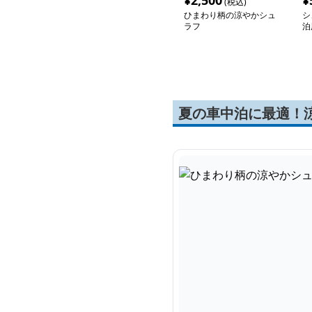
¥
2,500
¥
(税込)
ひまわり柄の涼やかシュ
シ
ラフ
泊
夏の車中泊に最適！