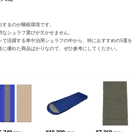
右するのが睡眠環境です。
切なシュラフ選びが欠かせません。
ンで活躍する車中泊用シュラフの中から、特におすすめの5選
性に優れた商品ばかりなので、ぜひ参考にしてください。