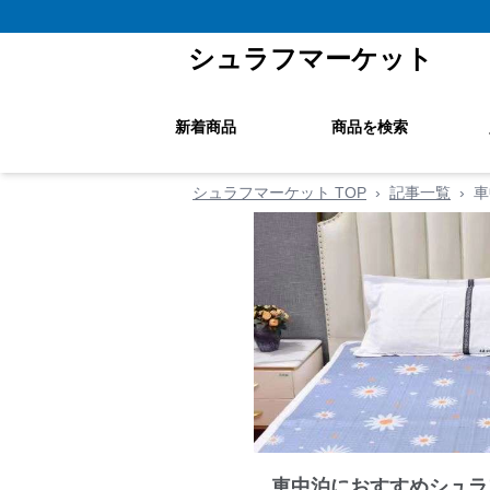
シュラフマーケット
新着商品
商品を検索
シュラフマーケット TOP
›
記事一覧
›
車
車中泊におすすめシュラ