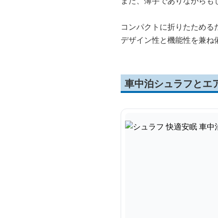
また、薄手でありながらも
コンパクトに折りたためる
デザイン性と機能性を兼ね
車中泊シュラフとエ