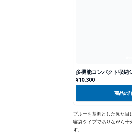
多機能コンパクト収納
¥
10,300
商品の
ブルーを基調とした見た目
寝袋タイプでありながら十
す。