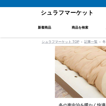
シュラフマーケット
新着商品
商品を検索
シュラフマーケット TOP
›
記事一覧
›
冬
冬の車中泊を暖かく快適