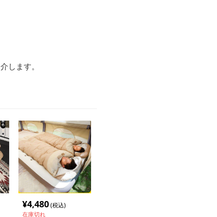
紹介します。
¥
4,480
(税込)
在庫切れ