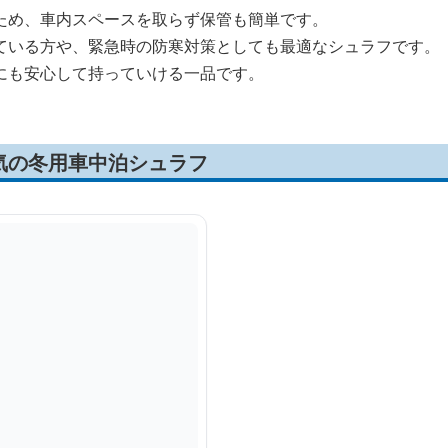
ため、車内スペースを取らず保管も簡単です。
ている方や、緊急時の防寒対策としても最適なシュラフです。
にも安心して持っていける一品です。
気の冬用車中泊シュラフ