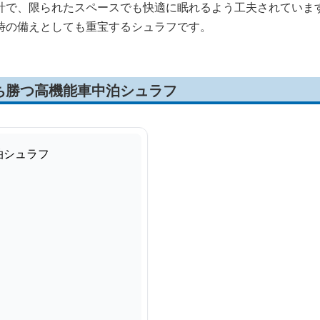
計で、限られたスペースでも快適に眠れるよう工夫されていま
時の備えとしても重宝するシュラフです。
ち勝つ高機能車中泊シュラフ