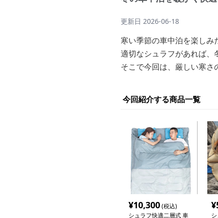
更新日
2026-06-18
寒い季節の車中泊を楽しみ
適切なシュラフがあれば、
そこで今回は、厳しい寒さ
今回紹介する商品一覧
¥
10,300
¥
(税込)
シュラフ快適二層式 車
シ