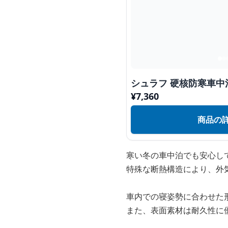
シュラフ 硬核防寒車中
¥
7,360
商品の
寒い冬の車中泊でも安心し
特殊な断熱構造により、外
車内での寝姿勢に合わせた
また、表面素材は耐久性に