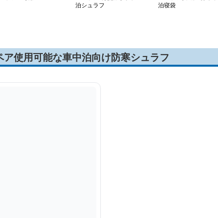
泊シュラフ
泊寝袋
ペア使用可能な車中泊向け防寒シュラフ