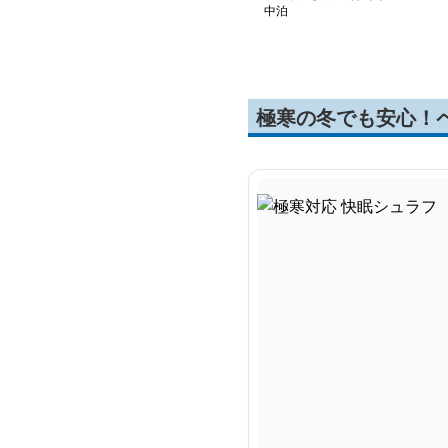
中泊
極寒の冬でも安心！