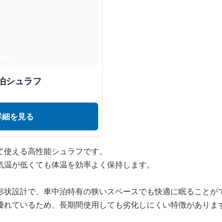
泊シュラフ
詳細を見る
て使える高性能シュラフです。
気温が低くても体温を効率よく保持します。
形状設計で、車中泊特有の狭いスペースでも快適に眠ることが
優れているため、長期間使用しても劣化しにくい特徴がありま