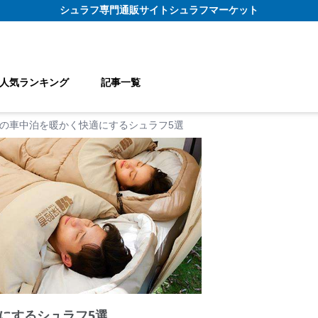
シュラフ
専門通販サイト
シュラフマーケット
人気ランキング
記事一覧
の車中泊を暖かく快適にするシュラフ5選
にするシュラフ5選