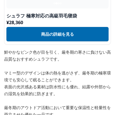
シュラフ 極寒対応の高級羽毛寝袋
¥
28,360
商品の詳細を見る
鮮やかなピンク色が目を引く、厳冬期の寒さに負けない高
品質なおすすめシュラフです。
マミー型のデザインは体の熱を逃がさず、厳冬期の極寒環
境でも安心して眠ることができます。
表面の光沢感ある素材は防水性にも優れ、結露や外部から
の湿気を効果的に防ぎます。
厳冬期のアウトドア活動において重要な保温性と軽量性を
両立させた優れた一品です。