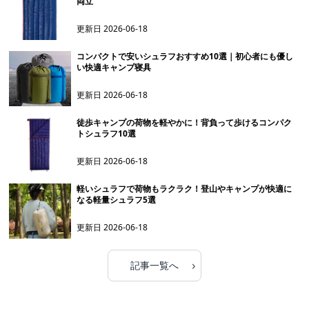
両立
更新日
2026-06-18
コンパクトで安いシュラフおすすめ10選｜初心者にも優し
い快適キャンプ寝具
更新日
2026-06-18
徒歩キャンプの荷物を軽やかに！背負って歩けるコンパク
トシュラフ10選
更新日
2026-06-18
軽いシュラフで荷物もラクラク！登山やキャンプが快適に
なる軽量シュラフ5選
更新日
2026-06-18
›
記事一覧へ