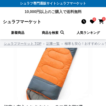
シュラフ
専門通販サイト
シュラフマーケット
10,000
円以上のご購入で送料無料
0
0
シュラフマーケット
新着商品
商品を検索
人気ランキング
シュラフマーケット TOP
›
記事一覧
›
極寒も安心！おすすめシュ