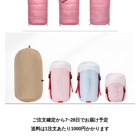
ご注文確定から7~28日でお届け予定
送料は1注文あたり
1000
円かかります