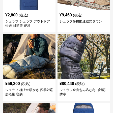
¥
2,800
¥
9,460
(税込)
(税込)
シュラフ シュラフ アウトドア
シュラフ多機能連結式ダウン
快適 封筒型 寝袋
¥
56,300
¥
80,440
(税込)
(税込)
シュラフ 極上の暖かさ 四季対応
シュラフ全身包み込む冬山対応
超軽量 寝袋
防寒