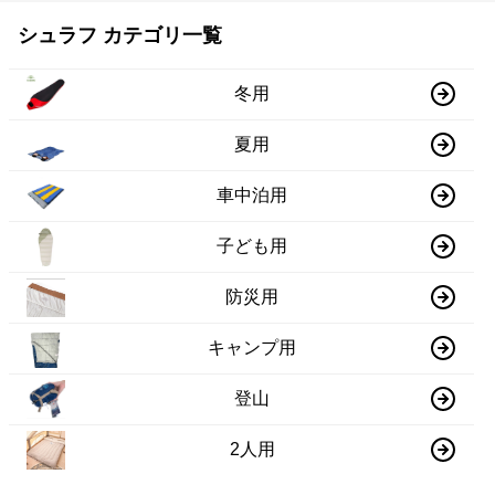
シュラフ カテゴリ一覧
冬用
夏用
車中泊用
子ども用
防災用
キャンプ用
登山
2人用