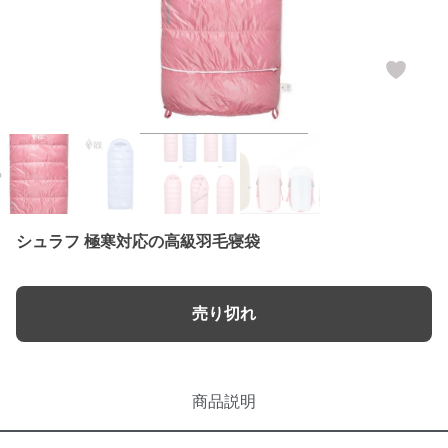
シュラフ 極寒対応の高級羽毛寝袋
売り切れ
商品説明