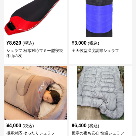
¥
8,620
¥
3,000
(税込)
(税込)
シュラフ 極寒対応マミー型寝袋
全天候型温度調節シュラフ
冬山の友
¥
4,000
¥
6,400
(税込)
(税込)
極寒対応 ゆったりシュラフ
極寒の夜も安心 快適シュラフ