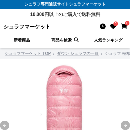
シュラフ
専門通販サイト
シュラフマーケット
10,000
円以上のご購入で送料無料
0
0
シュラフマーケット
新着商品
商品を検索
人気ランキング
シュラフマーケット TOP
›
ダウン シュラフの一覧
›
シュラフ 極
Previous slide
Ne