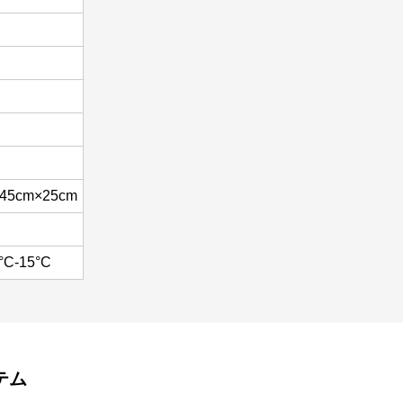
45cm×25cm
°C-15°C
テム