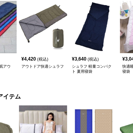
¥
4,420
¥
3,640
¥
3,0
(税込)
(税込)
眠アウ
アウトドア快適シュラフ
シュラフ 軽量コンパク
快適
ト 夏用寝袋
寝袋
アイテム