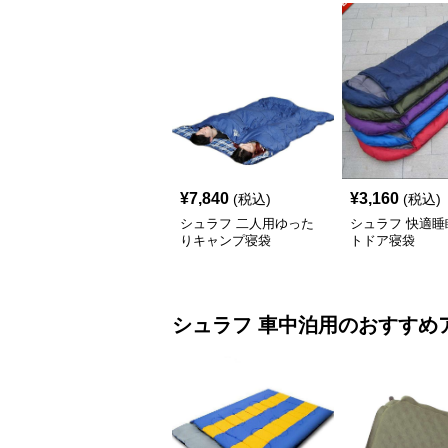
¥
7,840
¥
3,160
(税込)
(税込)
シュラフ 二人用ゆった
シュラフ 快適睡
りキャンプ寝袋
トドア寝袋
シュラフ
車中泊用
のおすすめ