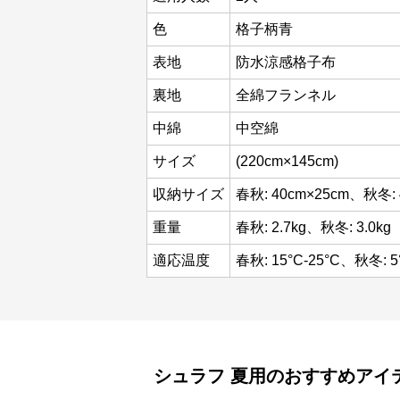
色
格子柄青
表地
防水涼感格子布
裏地
全綿フランネル
中綿
中空綿
サイズ
(220cm×145cm)
収納サイズ
春秋: 40cm×25cm、秋冬: 
重量
春秋: 2.7kg、秋冬: 3.0kg
適応温度
春秋: 15°C-25°C、秋冬: 5
シュラフ
夏用
のおすすめアイ