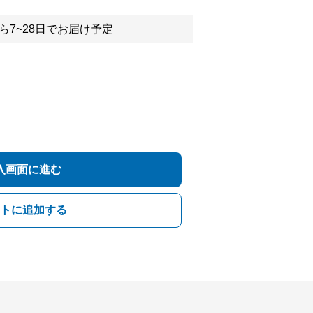
ら7~28日でお届け予定
入画面に進む
トに追加する