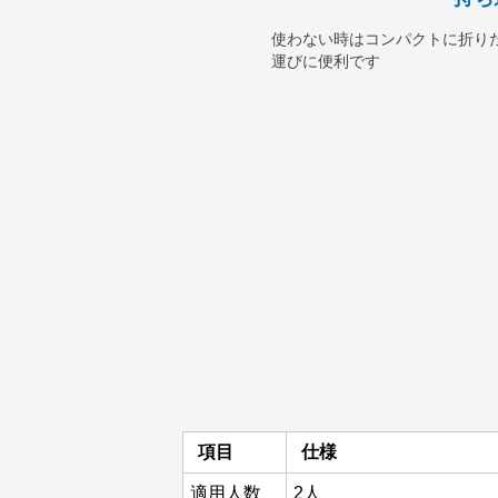
使わない時はコンパクトに折り
運びに便利です
項目
仕様
適用人数
2人