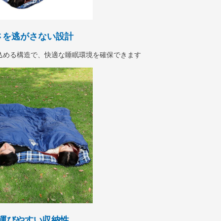
さを逃がさない設計
込める構造で、快適な睡眠環境を確保できます
運びやすい収納性