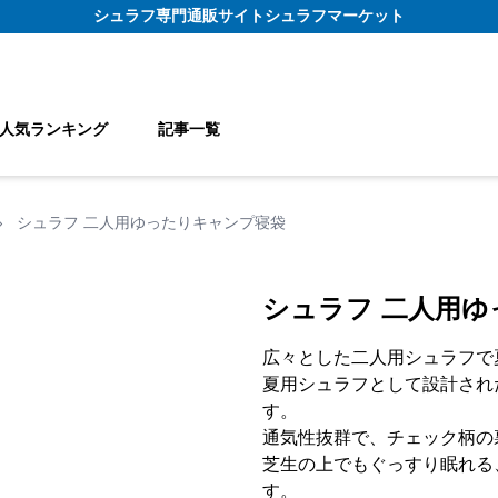
シュラフ
専門通販サイト
シュラフマーケット
人気ランキング
記事一覧
›
シュラフ 二人用ゆったりキャンプ寝袋
シュラフ 二人用
広々とした二人用シュラフで
夏用シュラフとして設計され
す。
通気性抜群で、チェック柄の
芝生の上でもぐっすり眠れる
す。