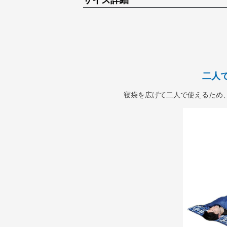
サイズ詳細
二人
寝袋を広げて二人で使えるため