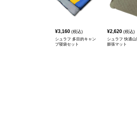
¥
3,160
¥
2,620
(税込)
(税込)
シュラフ 多目的キャン
シュラフ 快適山
プ寝袋セット
膨張マット