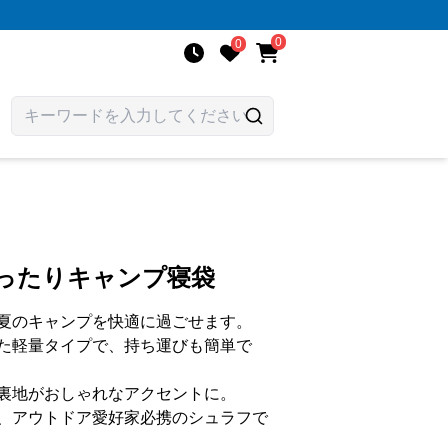
0
0
ゆったりキャンプ寝袋
夏のキャンプを快適に過ごせます。
た軽量タイプで、持ち運びも簡単で
裏地がおしゃれなアクセントに。
、アウトドア愛好家必携のシュラフで