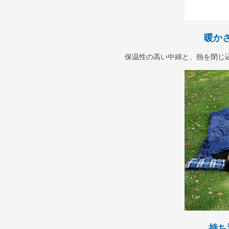
暖か
保温性の高い中綿と、熱を閉じ
持ち