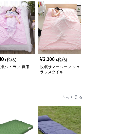
40
¥
3,300
¥
3,960
(税込)
(税込)
(税込)
睡眠シュラフ 夏用
快眠サマーシーツ シュ
ふわもこ夏の雲シュラフ
ラフスタイル
もっと見る