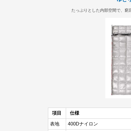
たっぷりとした内部空間で、窮
項目
仕様
表地
400Dナイロン