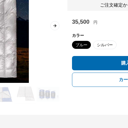
ご注文確定か
35,500
円
Next slide
カラー
ブルー
シルバー
購
カー