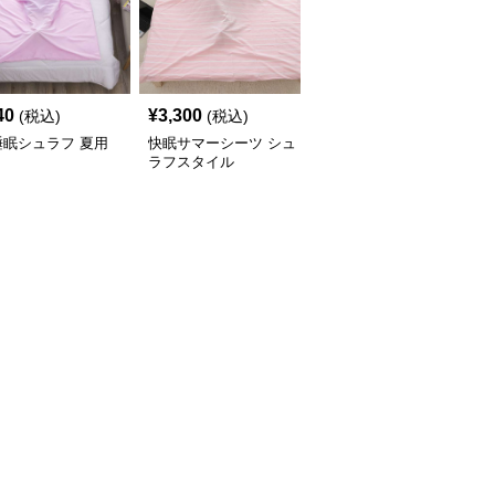
40
¥
3,300
¥
3,960
(税込)
(税込)
(税込)
睡眠シュラフ 夏用
快眠サマーシーツ シュ
ふわもこ夏の雲シュラフ
ラフスタイル