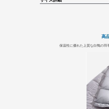
サイズ詳細
高
保温性に優れた上質な白鴨の羽