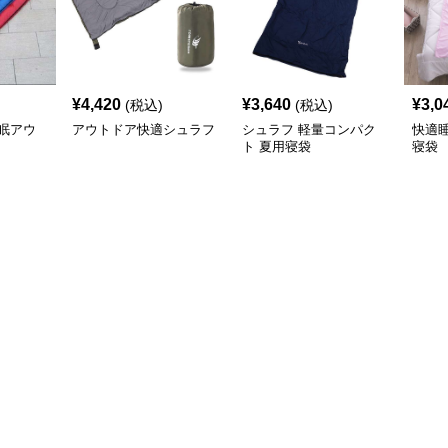
¥
4,420
¥
3,640
¥
3,0
(税込)
(税込)
眠アウ
アウトドア快適シュラフ
シュラフ 軽量コンパク
快適
ト 夏用寝袋
寝袋