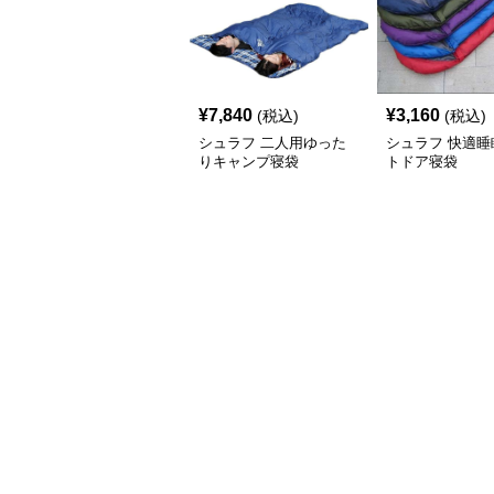
¥
7,840
¥
3,160
(税込)
(税込)
シュラフ 二人用ゆった
シュラフ 快適睡
りキャンプ寝袋
トドア寝袋