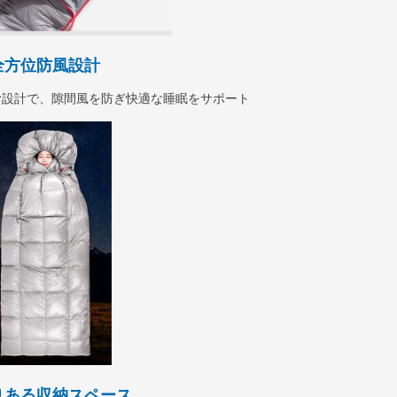
全方位防風設計
む設計で、隙間風を防ぎ快適な睡眠をサポート
りある収納スペース