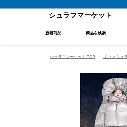
シュラフマーケット
新着商品
商品を検索
シュラフマーケット TOP
›
ダウン シュ