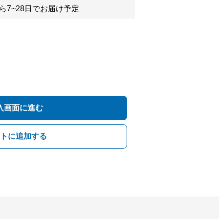
ら7~28日でお届け予定
入画面に進む
トに追加する