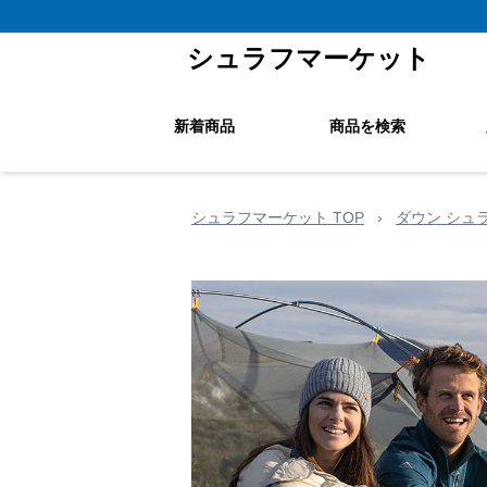
シュラフマーケット
新着商品
商品を検索
シュラフマーケット TOP
›
ダウン シュ