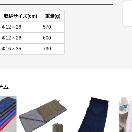
収納サイズ(cm)
重量(g)
Φ12 × 26
570
Φ12 × 26
600
Φ16 × 35
790
テム