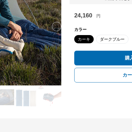
24,160
円
Next slide
カラー
カーキ
ダークブルー
購
カー