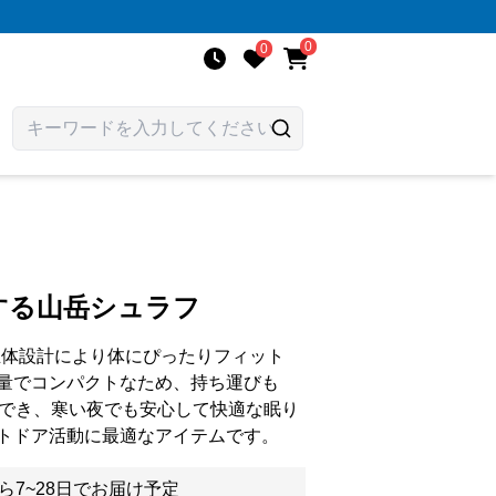
0
0
する山岳シュラフ
立体設計により体にぴったりフィット
量でコンパクトなため、持ち運びも
応でき、寒い夜でも安心して快適な眠り
トドア活動に最適なアイテムです。
ら7~28日でお届け予定