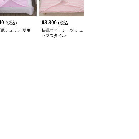
40
¥
3,300
¥
3,960
(税込)
(税込)
(税込)
睡眠シュラフ 夏用
快眠サマーシーツ シュ
ふわもこ夏の雲シュラフ
ラフスタイル