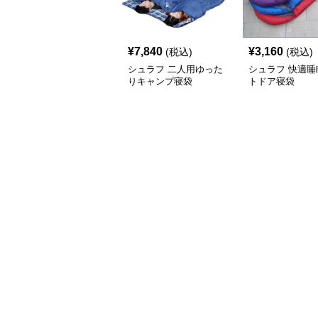
¥
7,840
¥
3,160
(税込)
(税込)
シュラフ 二人用ゆった
シュラフ 快適睡
りキャンプ寝袋
トドア寝袋