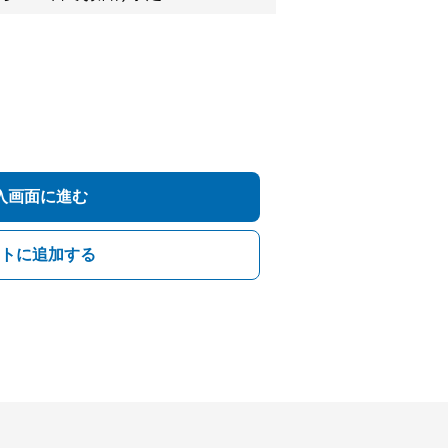
入画面に進む
トに追加する