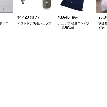
¥
4,420
¥
3,640
¥
3,0
(税込)
(税込)
眠アウ
アウトドア快適シュラフ
シュラフ 軽量コンパク
快適
ト 夏用寝袋
寝袋