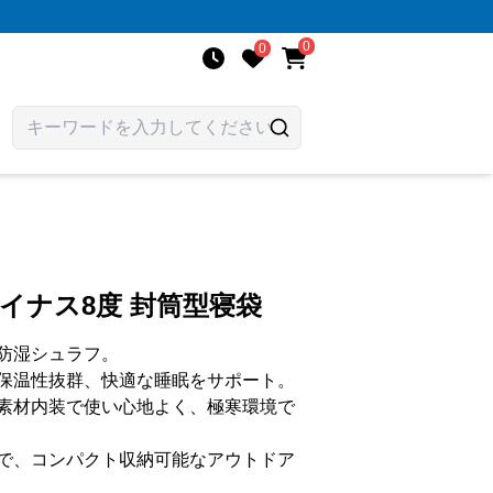
0
0
マイナス8度 封筒型寝袋
防湿シュラフ。
保温性抜群、快適な睡眠をサポート。
素材内装で使い心地よく、極寒環境で
で、コンパクト収納可能なアウトドア