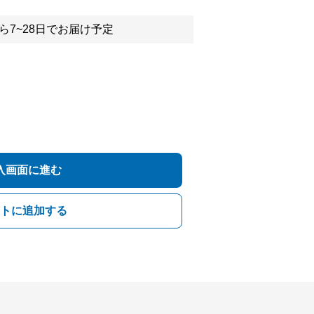
ら7~28日でお届け予定
入画面に進む
トに追加する