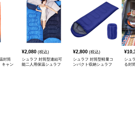
¥
2,080
¥
2,800
¥
10,
(税込)
(税込)
温封筒
シュラフ 封筒型連結可
シュラフ 封筒型軽量コ
シュ
 キャン
能二人用保温シュラフ
ンパクト収納シュラフ
る封
キャンプ
キャンプ
フ 