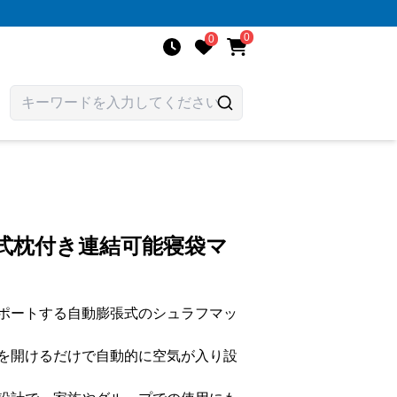
0
0
式枕付き連結可能寝袋マ
ポートする自動膨張式のシュラフマッ
を開けるだけで自動的に空気が入り設