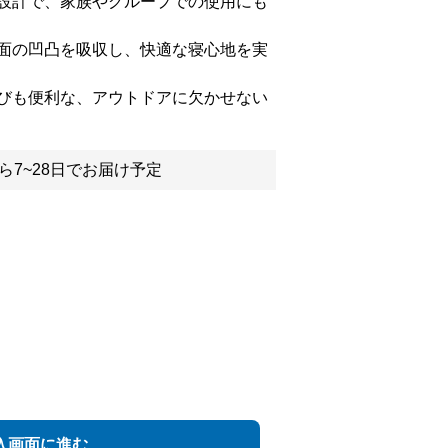
設計で、家族やグループでの使用にも
面の凹凸を吸収し、快適な寝心地を実
びも便利な、アウトドアに欠かせない
ら7~28日でお届け予定
入画面に進む