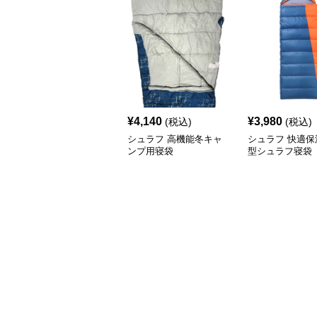
¥
4,140
¥
3,980
(税込)
(税込)
シュラフ 高機能冬キャ
シュラフ 快適保
ンプ用寝袋
型シュラフ寝袋
プ