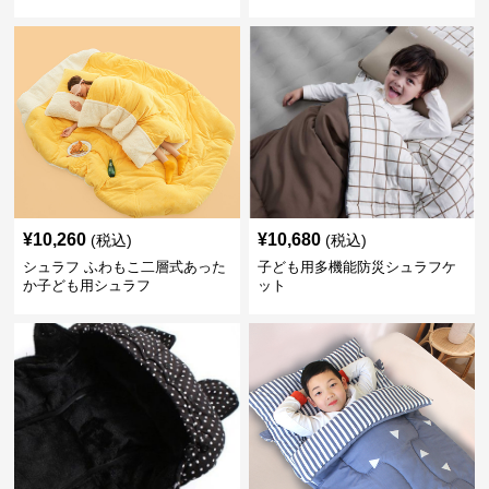
¥
10,260
¥
10,680
(税込)
(税込)
シュラフ ふわもこ二層式あった
子ども用多機能防災シュラフケ
か子ども用シュラフ
ット