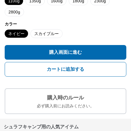
1100g
1350g
1600g
1800g
2300g
2800g
カラー
ネイビー
スカイブルー
購入画面に進む
カートに追加する
購入時のルール
必ず購入前にお読みください。
シュラフキャンプ用の人気アイテム