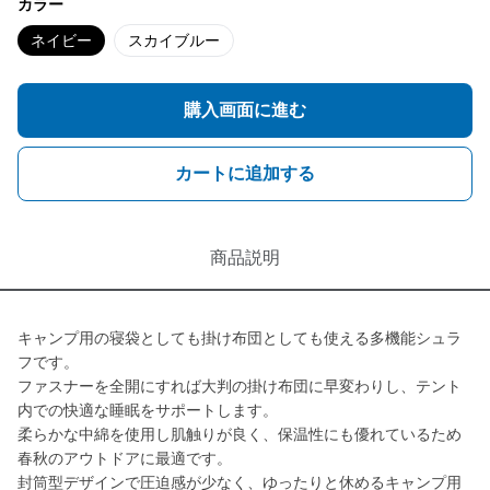
カラー
ネイビー
スカイブルー
購入画面に進む
カートに追加する
商品説明
キャンプ用の寝袋としても掛け布団としても使える多機能シュラ
フです。
ファスナーを全開にすれば大判の掛け布団に早変わりし、テント
内での快適な睡眠をサポートします。
柔らかな中綿を使用し肌触りが良く、保温性にも優れているため
春秋のアウトドアに最適です。
封筒型デザインで圧迫感が少なく、ゆったりと休めるキャンプ用