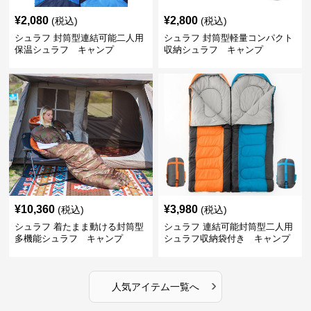
¥
2,080
¥
2,800
(税込)
(税込)
シュラフ 封筒型連結可能二人用
シュラフ 封筒型軽量コンパクト
保温シュラフ キャンプ
収納シュラフ キャンプ
¥
10,360
¥
3,980
(税込)
(税込)
シュラフ 着たまま動ける封筒型
シュラフ 連結可能封筒型二人用
多機能シュラフ キャンプ
シュラフ収納袋付き キャンプ
›
人気アイテム一覧へ