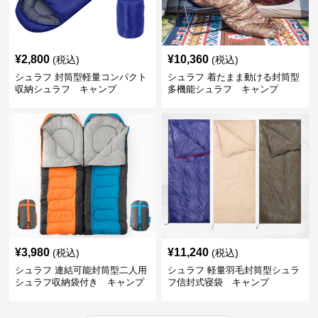
¥
2,800
¥
10,360
(税込)
(税込)
シュラフ 封筒型軽量コンパクト
シュラフ 着たまま動ける封筒型
収納シュラフ キャンプ
多機能シュラフ キャンプ
¥
3,980
¥
11,240
(税込)
(税込)
シュラフ 連結可能封筒型二人用
シュラフ 軽量羽毛封筒型シュラ
シュラフ収納袋付き キャンプ
フ信封式寝袋 キャンプ