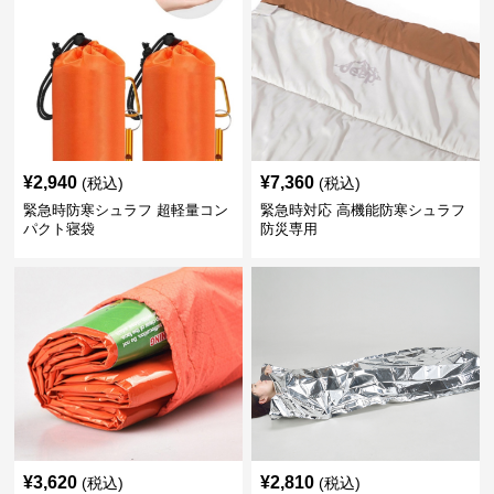
¥
2,940
¥
7,360
(税込)
(税込)
緊急時防寒シュラフ 超軽量コン
緊急時対応 高機能防寒シュラフ
パクト寝袋
防災専用
¥
3,620
¥
2,810
(税込)
(税込)