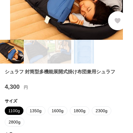
シュラフ 封筒型多機能展開式掛け布団兼用シュラフ
4,300
円
サイズ
1100g
1350g
1600g
1800g
2300g
2800g