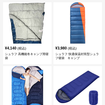
¥
4,140
¥
3,980
(税込)
(税込)
シュラフ 高機能冬キャンプ用寝
シュラフ 快適保温封筒型シュラ
袋
フ寝袋 キャンプ