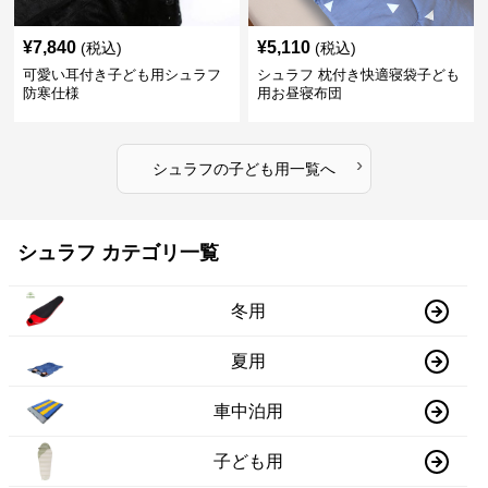
¥
7,840
¥
5,110
(税込)
(税込)
可愛い耳付き子ども用シュラフ
シュラフ 枕付き快適寝袋子ども
防寒仕様
用お昼寝布団
›
シュラフ
の
子ども用
一覧へ
シュラフ カテゴリ一覧
冬用
夏用
車中泊用
子ども用