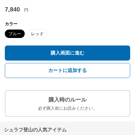
7,840
円
カラー
ブルー
レッド
購入画面に進む
カートに追加する
購入時のルール
必ず購入前にお読みください。
シュラフ登山の人気アイテム