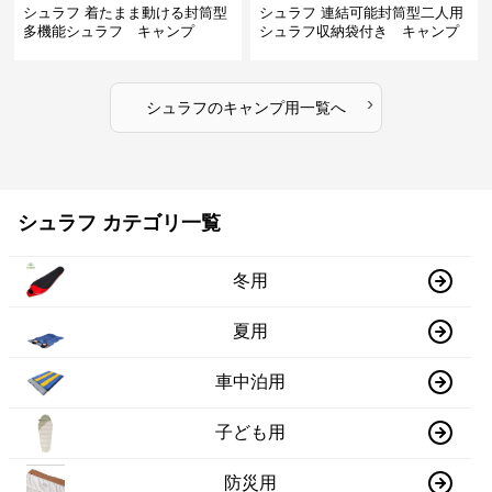
シュラフ 着たまま動ける封筒型
シュラフ 連結可能封筒型二人用
多機能シュラフ キャンプ
シュラフ収納袋付き キャンプ
›
シュラフ
の
キャンプ用
一覧へ
シュラフ カテゴリ一覧
冬用
夏用
車中泊用
子ども用
防災用