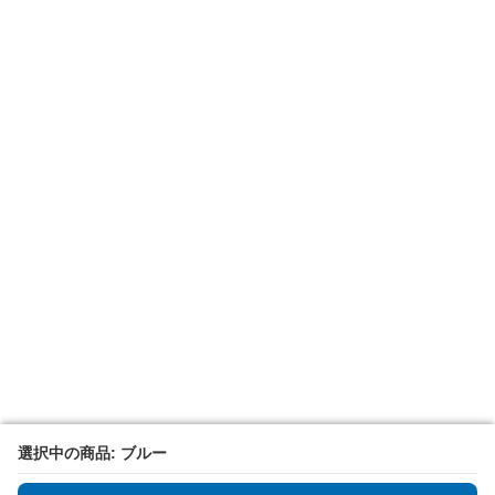
選択中の商品: ブルー
選択中の商品: ブルー