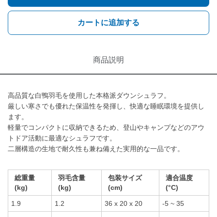
カートに追加する
商品説明
高品質な白鴨羽毛を使用した本格派ダウンシュラフ。
厳しい寒さでも優れた保温性を発揮し、快適な睡眠環境を提供し
ます。
軽量でコンパクトに収納できるため、登山やキャンプなどのアウ
トドア活動に最適なシュラフです。
二層構造の生地で耐久性も兼ね備えた実用的な一品です。
総重量
羽毛含量
包装サイズ
適合温度
(kg)
(kg)
(cm)
(°C)
1.9
1.2
36 x 20 x 20
-5 ~ 35