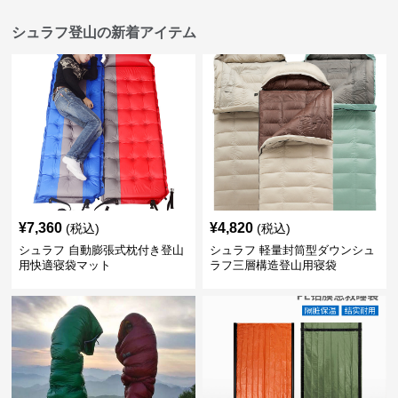
シュラフ登山の新着アイテム
¥
7,360
¥
4,820
(税込)
(税込)
シュラフ 自動膨張式枕付き登山
シュラフ 軽量封筒型ダウンシュ
用快適寝袋マット
ラフ三層構造登山用寝袋