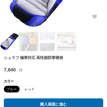
シュラフ 極寒対応 高性能防寒寝袋
7,840
円
カラー
ブルー
レッド
購入画面に進む