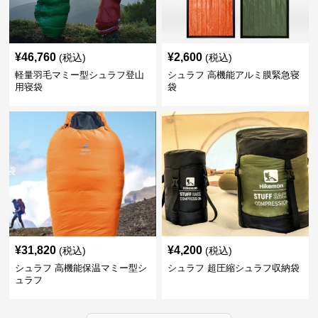
¥
46,760
¥
2,600
(税込)
(税込)
軽量羽毛マミー型シュラフ登山
シュラフ 高機能アルミ膜緊急寝
用寝袋
袋
¥
31,820
¥
4,200
(税込)
(税込)
シュラフ 高機能保温マミー型シ
シュラフ 超圧縮シュラフ収納袋
ュラフ