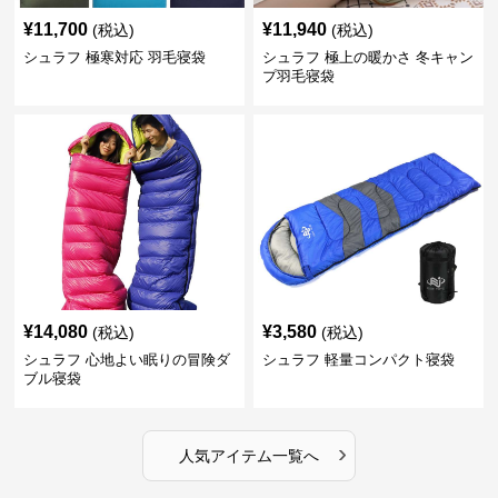
¥
11,700
¥
11,940
(税込)
(税込)
シュラフ 極寒対応 羽毛寝袋
シュラフ 極上の暖かさ 冬キャン
プ羽毛寝袋
¥
14,080
¥
3,580
(税込)
(税込)
シュラフ 心地よい眠りの冒険ダ
シュラフ 軽量コンパクト寝袋
ブル寝袋
›
人気アイテム一覧へ