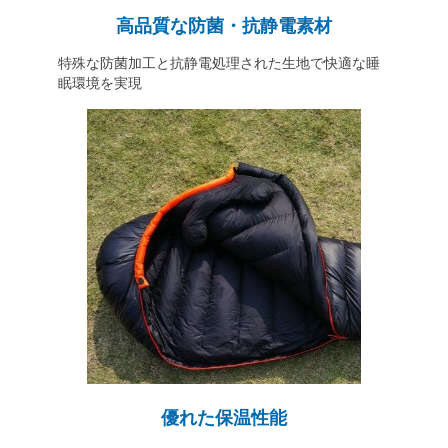
高品質な防菌・抗静電素材
特殊な防菌加工と抗静電処理された生地で快適な睡
眠環境を実現
優れた保温性能