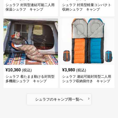
シュラフ 封筒型連結可能二人用
シュラフ 封筒型軽量コンパクト
保温シュラフ キャンプ
収納シュラフ キャンプ
¥
10,360
¥
3,980
(税込)
(税込)
シュラフ 着たまま動ける封筒型
シュラフ 連結可能封筒型二人用
多機能シュラフ キャンプ
シュラフ収納袋付き キャンプ
›
シュラフ
の
キャンプ用
一覧へ