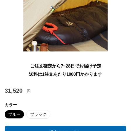
ご注文確定から7~28日でお届け予定
送料は1注文あたり
1000
円かかります
31,520
円
カラー
ブルー
ブラック