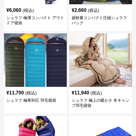
¥
6,060
¥
2,660
(税込)
(税込)
シュラフ 極薄コンパクト アウト
超軽量コンパクト圧縮シュラフ
ドア寝袋
バッグ
¥
11,700
¥
11,940
(税込)
(税込)
シュラフ 極寒対応 羽毛寝袋
シュラフ 極上の暖かさ 冬キャン
プ羽毛寝袋