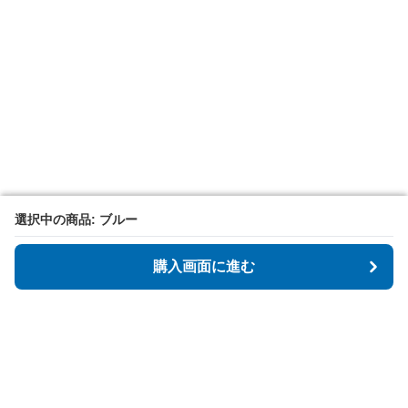
選択中の商品: ブルー
選択中の商品: ブルー
購入画面に進む
購入画面に進む