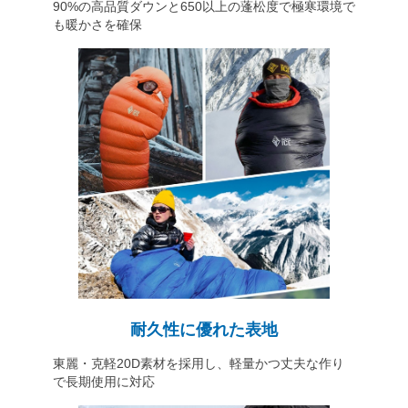
90%の高品質ダウンと650以上の蓬松度で極寒環境で
も暖かさを確保
耐久性に優れた表地
東麗・克軽20D素材を採用し、軽量かつ丈夫な作り
で長期使用に対応