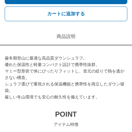
カートに追加する
商品説明
厳冬期登山に最適な高品質ダウンシュラフ。
優れた保温性と軽量コンパクト設計で携帯性抜群。
マミー型形状で体にぴったりフィットし、首元の絞りで熱を逃が
さない構造。
シュラフ選びで重視される保温機能と携帯性を両立したダウン寝
袋。
厳しい冬山環境でも安心の耐久性を備えています。
POINT
アイテム特徴