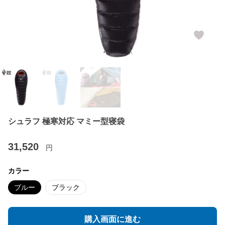
シュラフ 極寒対応 マミー型寝袋
31,520
円
カラー
ブルー
ブラック
購入画面に進む