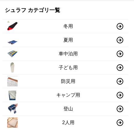
シュラフ カテゴリ一覧
冬用
夏用
車中泊用
子ども用
防災用
キャンプ用
登山
2人用