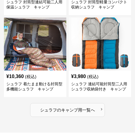
シュラフ 封筒型連結可能二人用
シュラフ 封筒型軽量コンパクト
保温シュラフ キャンプ
収納シュラフ キャンプ
¥
10,360
¥
3,980
(税込)
(税込)
シュラフ 着たまま動ける封筒型
シュラフ 連結可能封筒型二人用
多機能シュラフ キャンプ
シュラフ収納袋付き キャンプ
›
シュラフ
の
キャンプ用
一覧へ