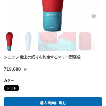
シュラフ 極上の眠りを約束するマミー型寝袋
719,680
円
カラー
レッド
購入画面に進む