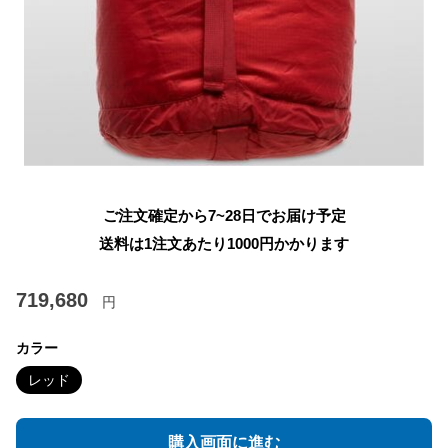
ご注文確定から7~28日でお届け予定
送料は1注文あたり
1000
円かかります
719,680
円
カラー
レッド
購入画面に進む