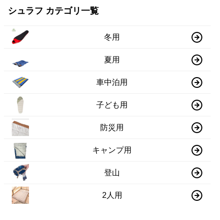
シュラフ カテゴリ一覧
冬用
夏用
車中泊用
子ども用
防災用
キャンプ用
登山
2人用