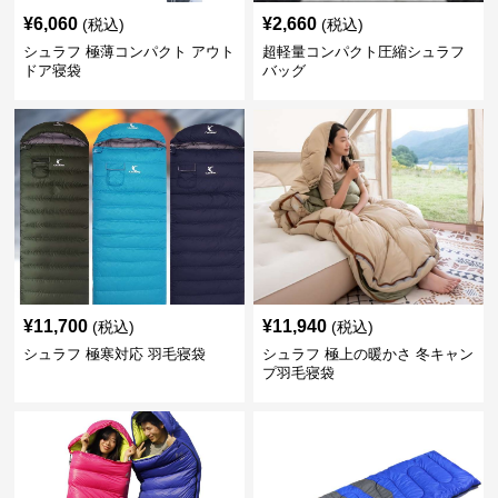
¥
6,060
¥
2,660
(税込)
(税込)
シュラフ 極薄コンパクト アウト
超軽量コンパクト圧縮シュラフ
ドア寝袋
バッグ
¥
11,700
¥
11,940
(税込)
(税込)
シュラフ 極寒対応 羽毛寝袋
シュラフ 極上の暖かさ 冬キャン
プ羽毛寝袋