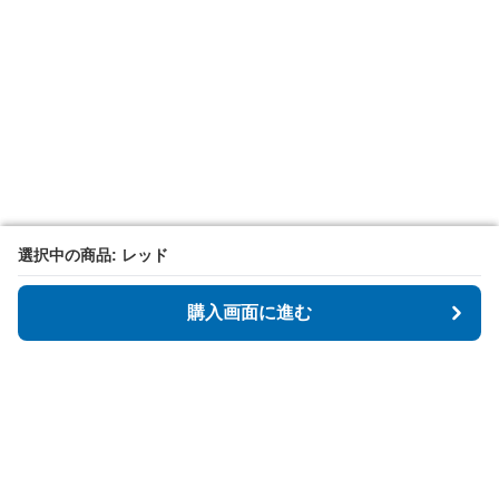
選択中の商品: レッド
選択中の商品: レッド
購入画面に進む
購入画面に進む