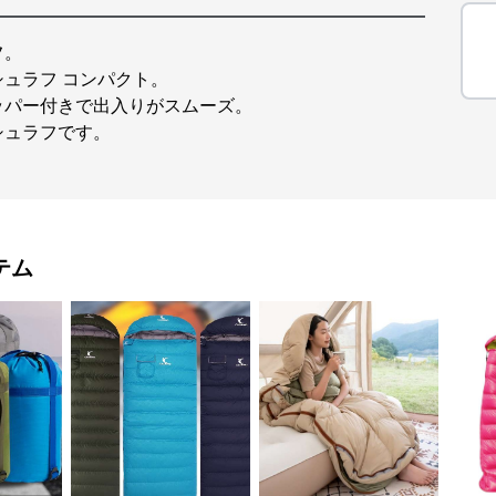
フ。
ュラフ コンパクト。
ッパー付きで出入りがスムーズ。
シュラフです。
テム