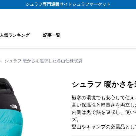
シュラフ
専門通販サイト
シュラフマーケット
人気ランキング
記事一覧
›
シュラフ 暖かさを追求した冬山仕様寝袋
シュラフ 暖かさ
極寒の環境でも安心して使え
高い保温性と軽量さを両立し
内側は黒で熱を吸収し、使い
ズ。
登山やキャンプの必需品とし