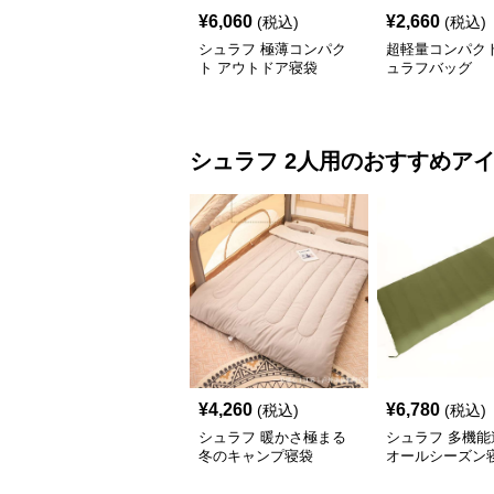
¥
6,060
¥
2,660
(税込)
(税込)
シュラフ 極薄コンパク
超軽量コンパク
ト アウトドア寝袋
ュラフバッグ
シュラフ
2人用
のおすすめア
¥
4,260
¥
6,780
(税込)
(税込)
シュラフ 暖かさ極まる
シュラフ 多機能
冬のキャンプ寝袋
オールシーズン