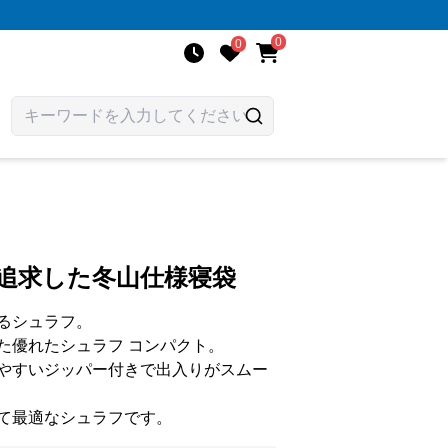
0
0
を追求した冬山仕様寝袋
るシュラフ。
た優れたシュラフ コンパクト。
やすいジッパー付きで出入りがスムー
て最適なシュラフです。