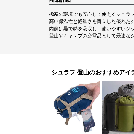
商品詳細
極寒の環境でも安心して使えるシュラ
高い保温性と軽量さを両立した優れたシ
内側は黒で熱を吸収し、使いやすいジ
登山やキャンプの必需品として最適な
シュラフ
登山
のおすすめアイ