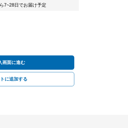
ら7~28日でお届け予定
入画面に進む
トに追加する